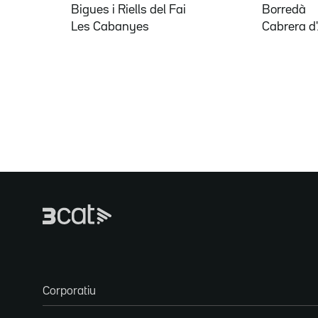
Bigues i Riells del Fai
Borredà
Les Cabanyes
Cabrera d
Corporatiu