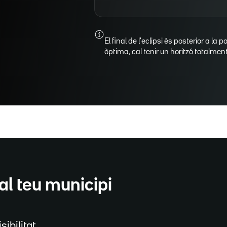
El final de l'eclipsi és posterior a la p
òptima, cal tenir un horitzó totalment 
al teu municipi
sibilitat