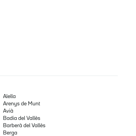
Alella
Arenys de Munt
Avià
Badia del Vallès
Barberà del Vallès
Berga