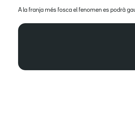
A la franja més fosca el fenomen es podrà ga