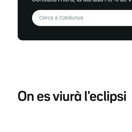
Buscar:
On es viurà l'eclipsi