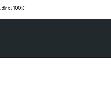
udir al 100%