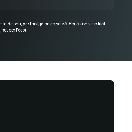
osta de sol i, per tant, ja no es veurà. Per a una visibilitat
net per l'oest.