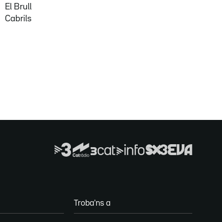
El Brull
Cabrils
Troba'ns a