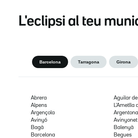
L'eclipsi al teu muni
Barcelona
Tarragona
Girona
Abrera
Aguilar d
Alpens
L'Ametlla 
Argençola
Argenton
Avinyó
Avinyonet
Bagà
Balenyà
Barcelona
Begues