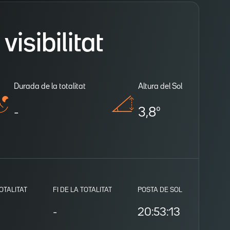
isibilitat
Durada de la totalitat
Altura del Sol
-
3,8º
TOTALITAT
FI DE LA TOTALITAT
POSTA DE SOL
-
20:53:13