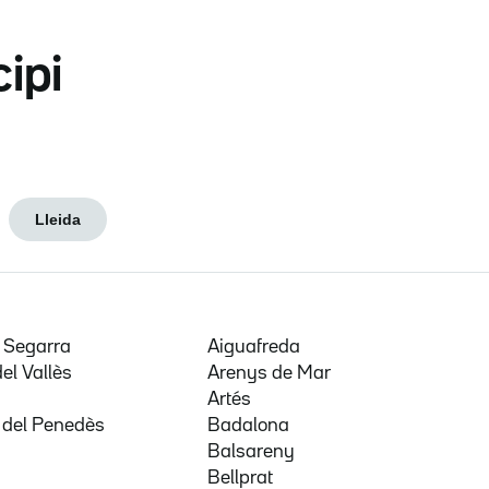
cipi
Lleida
e Segarra
Aiguafreda
del Vallès
Arenys de Mar
a
Artés
 del Penedès
Badalona
Balsareny
Bellprat