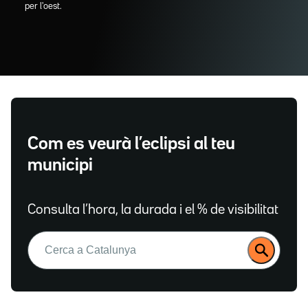
per l'oest.
Com es veurà l’eclipsi al teu
municipi
Consulta l’hora, la durada i el % de visibilitat
Buscar: