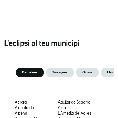
L'eclipsi al teu municipi
Barcelona
Tarragona
Girona
Lleida
Abrera
Aguilar de Segarra
Aiguafreda
Alella
Alpens
L'Ametlla del Vallès