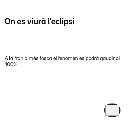
On es viurà l'eclipsi
A la franja més fosca el fenomen es podrà gaudir al
100%