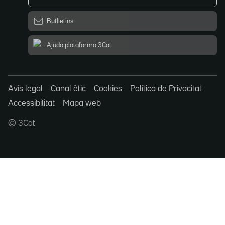
Butlletins
Ajuda plataforma 3Cat
Avís legal
Canal ètic
Cookies
Política de Privacitat
Accessibilitat
Mapa web
© 3Cat