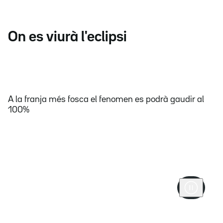
On es viurà l'eclipsi
A la franja més fosca el fenomen es podrà gaudir al
100%