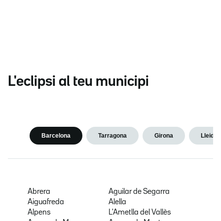
L'eclipsi al teu municipi
Barcelona
Tarragona
Girona
Lleida
Abrera
Aguilar de Segarra
Aiguafreda
Alella
Alpens
L'Ametlla del Vallès