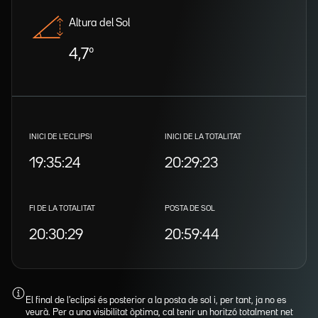
Altura del Sol
4,7º
INICI DE L'ECLIPSI
INICI DE LA TOTALITAT
19:35:24
20:29:23
FI DE LA TOTALITAT
POSTA DE SOL
20:30:29
20:59:44
El final de l'eclipsi és posterior a la posta de sol i, per tant, ja no es
veurà. Per a una visibilitat òptima, cal tenir un horitzó totalment net