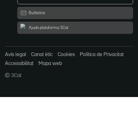
Butlletins
Ajuda plataforma 3Cat
Avís legal
Canal ètic
Cookies
Política de Privacitat
Accessibilitat
Mapa web
© 3Cat