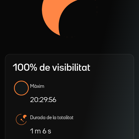
100% de visibilitat
Màxim
20:29:56
Durada de la totalitat
1 m 6 s