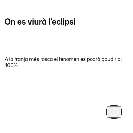
On es viurà l'eclipsi
A la franja més fosca el fenomen es podrà gaudir al
100%