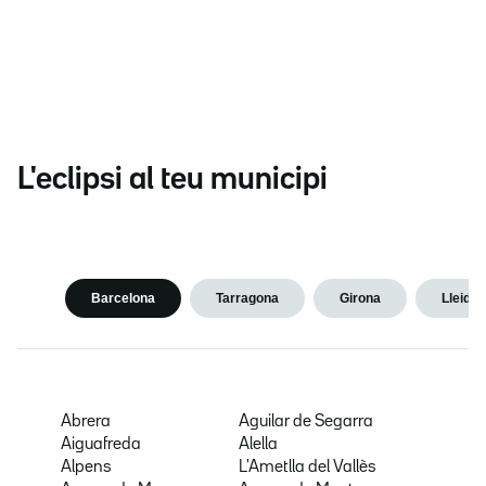
L'eclipsi al teu municipi
Barcelona
Tarragona
Girona
Lleida
Abrera
Aguilar de Segarra
Aiguafreda
Alella
Alpens
L'Ametlla del Vallès