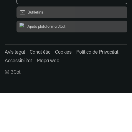
Butlletins
Ajuda plataforma 3Cat
Avís legal
Canal ètic
Cookies
Política de Privacitat
Accessibilitat
Mapa web
© 3Cat