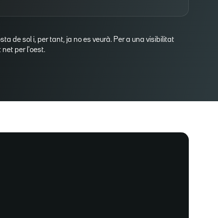
osta de sol i, per tant, ja no es veurà. Per a una visibilitat
net per l'oest.