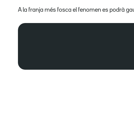
A la franja més fosca el fenomen es podrà ga