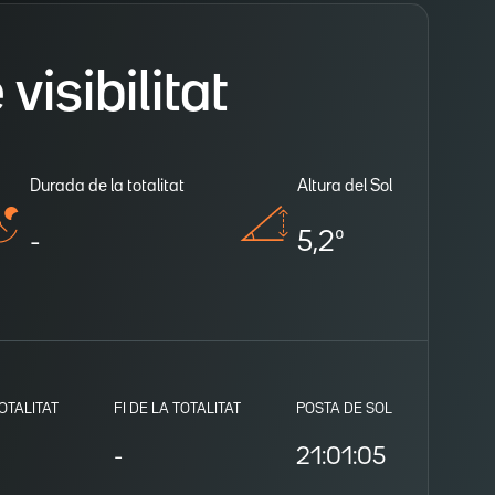
isibilitat
Durada de la totalitat
Altura del Sol
-
5,2º
TOTALITAT
FI DE LA TOTALITAT
POSTA DE SOL
-
21:01:05