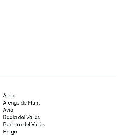
Alella
Arenys de Munt
Avià
Badia del Vallès
Barberà del Vallès
Berga