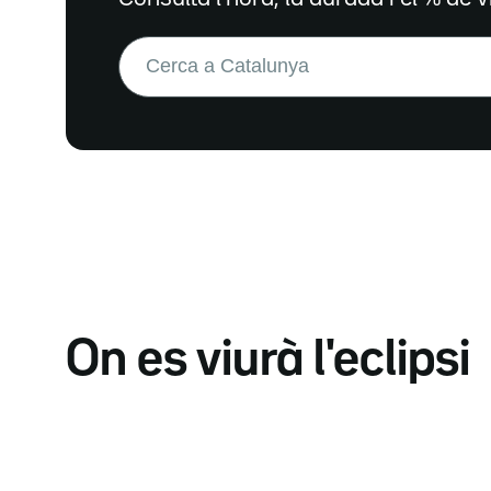
Buscar:
On es viurà l'eclipsi