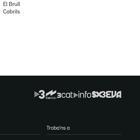
El Brull
Cabrils
Troba'ns a