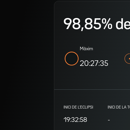
98,85% de v
Màxim
20:27:35
INICI DE L'ECLIPSI
INICI DE LA 
19:32:58
-