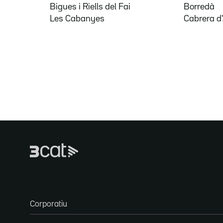
Bigues i Riells del Fai
Borredà
Les Cabanyes
Cabrera d
Corporatiu