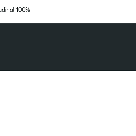
udir al 100%