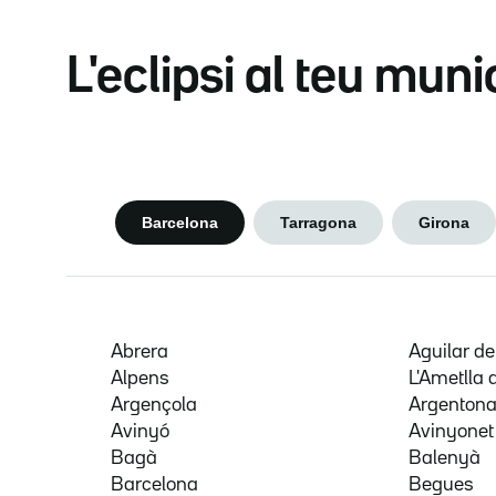
L'eclipsi al teu muni
Barcelona
Tarragona
Girona
Abrera
Aguilar d
Alpens
L'Ametlla 
Argençola
Argenton
Avinyó
Avinyonet
Bagà
Balenyà
Barcelona
Begues