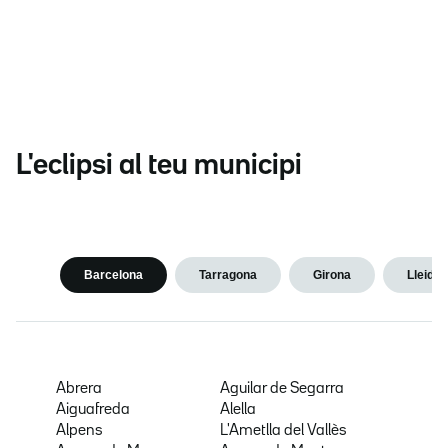
L'eclipsi al teu municipi
Barcelona
Tarragona
Girona
Lleida
Abrera
Aguilar de Segarra
Aiguafreda
Alella
Alpens
L'Ametlla del Vallès