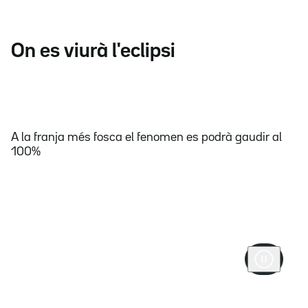
On es viurà l'eclipsi
A la franja més fosca el fenomen es podrà gaudir al
100%