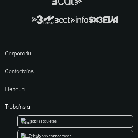
Corporatiu
Contacta'ns
Llengua
Troba'ns a
Mòbils i tauletes
Televisions connectades