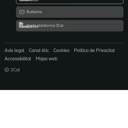
Butlletins
Ajuda plataforma 3Cat
Avís legal
Canal ètic
Cookies
Política de Privacitat
Accessibilitat
Mapa web
© 3Cat