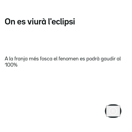
On es viurà l'eclipsi
A la franja més fosca el fenomen es podrà gaudir al
100%