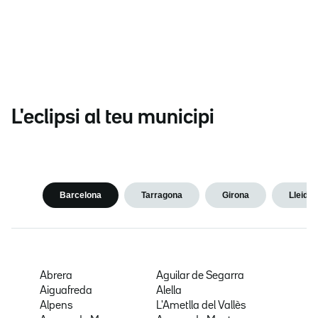
L'eclipsi al teu municipi
Barcelona
Tarragona
Girona
Lleida
Abrera
Aguilar de Segarra
Aiguafreda
Alella
Alpens
L'Ametlla del Vallès