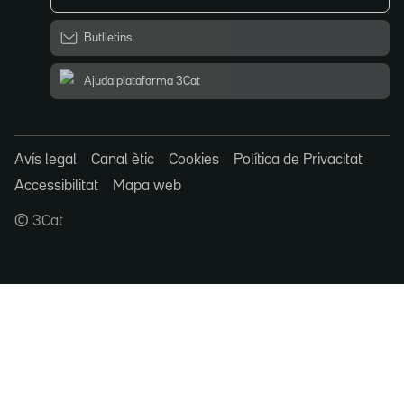
Butlletins
Ajuda plataforma 3Cat
Avís legal
Canal ètic
Cookies
Política de Privacitat
Accessibilitat
Mapa web
© 3Cat