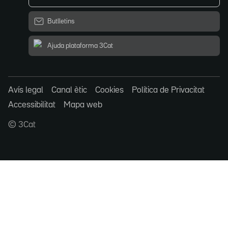
Butlletins
Ajuda plataforma 3Cat
Avís legal
Canal ètic
Cookies
Política de Privacitat
Accessibilitat
Mapa web
© 3Cat