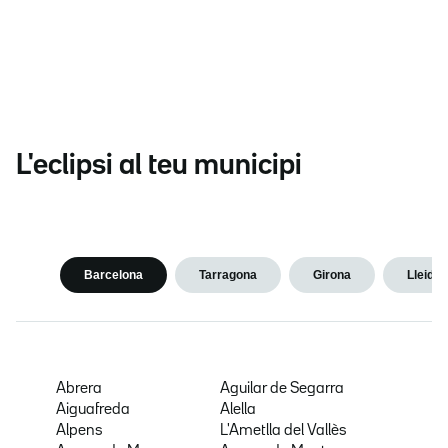
L'eclipsi al teu municipi
Barcelona
Tarragona
Girona
Lleida
Abrera
Aguilar de Segarra
Aiguafreda
Alella
Alpens
L'Ametlla del Vallès