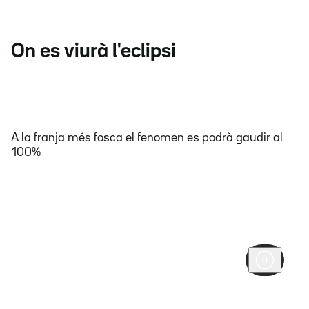
On es viurà l'eclipsi
A la franja més fosca el fenomen es podrà gaudir al
100%