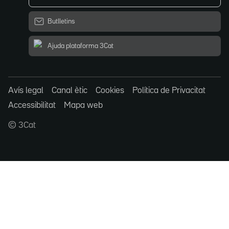
Butlletins
Ajuda plataforma 3Cat
Avís legal
Canal ètic
Cookies
Política de Privacitat
Accessibilitat
Mapa web
© 3Cat