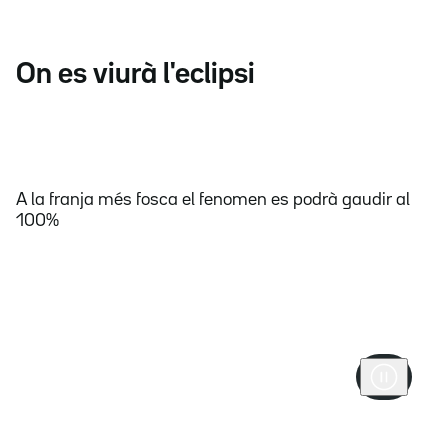
On es viurà l'eclipsi
A la franja més fosca el fenomen es podrà gaudir al
100%