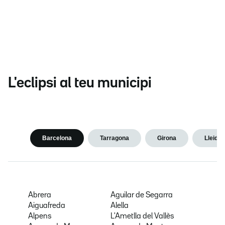
L'eclipsi al teu municipi
Barcelona
Tarragona
Girona
Lleida
Abrera
Aguilar de Segarra
Aiguafreda
Alella
Alpens
L'Ametlla del Vallès