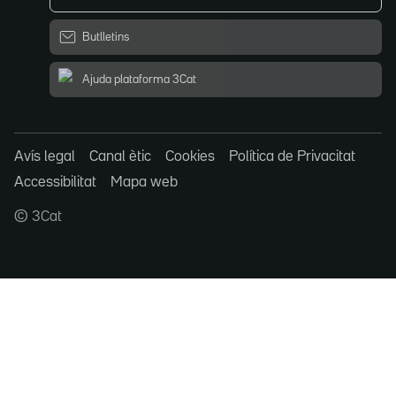
Butlletins
Ajuda plataforma 3Cat
Avís legal
Canal ètic
Cookies
Política de Privacitat
Accessibilitat
Mapa web
© 3Cat