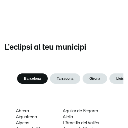
L'eclipsi al teu municipi
Barcelona
Tarragona
Girona
Lleida
Abrera
Aguilar de Segarra
Aiguafreda
Alella
Alpens
L'Ametlla del Vallès