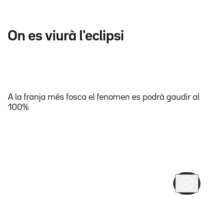
On es viurà l'eclipsi
A la franja més fosca el fenomen es podrà gaudir al
100%