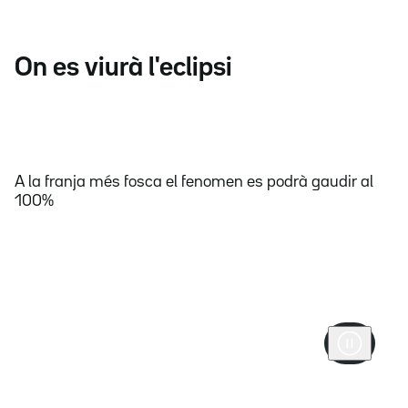
On es viurà l'eclipsi
A la franja més fosca el fenomen es podrà gaudir al
100%