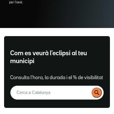
per l'oest.
Com es veurà l’eclipsi al teu
municipi
Consulta l’hora, la durada i el % de visibilitat
Buscar: