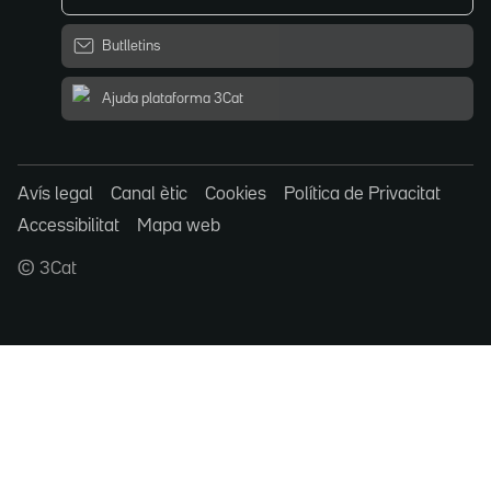
Butlletins
Ajuda plataforma 3Cat
Avís legal
Canal ètic
Cookies
Política de Privacitat
Accessibilitat
Mapa web
© 3Cat