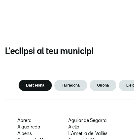
L'eclipsi al teu municipi
Barcelona
Tarragona
Girona
Lleida
Abrera
Aguilar de Segarra
Aiguafreda
Alella
Alpens
L'Ametlla del Vallès