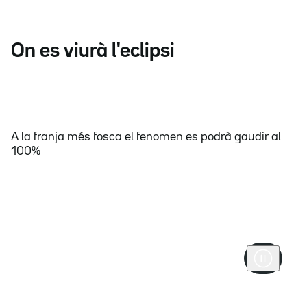
On es viurà l'eclipsi
A la franja més fosca el fenomen es podrà gaudir al
100%