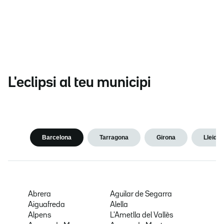
L'eclipsi al teu municipi
Barcelona
Tarragona
Girona
Lleida
Abrera
Aguilar de Segarra
Aiguafreda
Alella
Alpens
L'Ametlla del Vallès