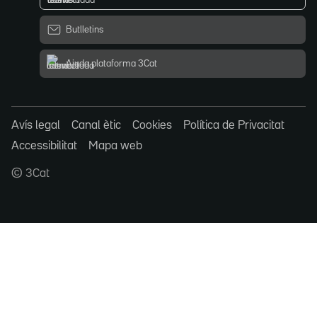
Butlletins
Ajuda plataforma 3Cat
Avís legal
Canal ètic
Cookies
Política de Privacitat
Accessibilitat
Mapa web
© 3Cat