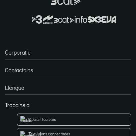
Corporatiu
Contacta'ns
Llengua
Troba'ns a
Mòbils i tauletes
Televisions connectades