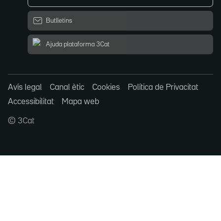
Butlletins
Ajuda plataforma 3Cat
Avís legal
Canal ètic
Cookies
Política de Privacitat
Accessibilitat
Mapa web
© 3Cat