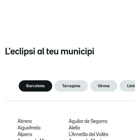
L'eclipsi al teu municipi
Barcelona
Tarragona
Girona
Lleida
Abrera
Aguilar de Segarra
Aiguafreda
Alella
Alpens
L'Ametlla del Vallès