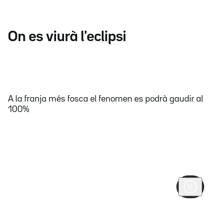
On es viurà l'eclipsi
A la franja més fosca el fenomen es podrà gaudir al
100%