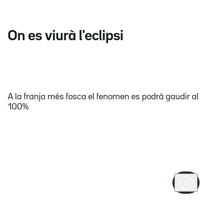
On es viurà l'eclipsi
A la franja més fosca el fenomen es podrà gaudir al
100%