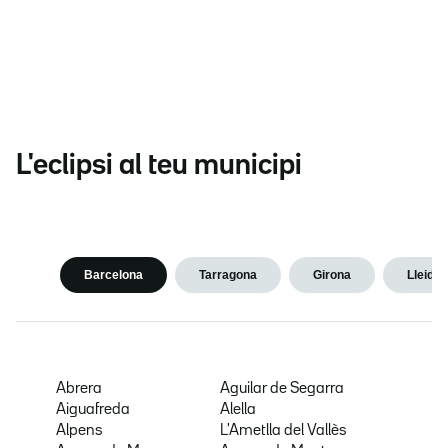
L'eclipsi al teu municipi
Barcelona
Tarragona
Girona
Lleida
Abrera
Aguilar de Segarra
Aiguafreda
Alella
Alpens
L'Ametlla del Vallès