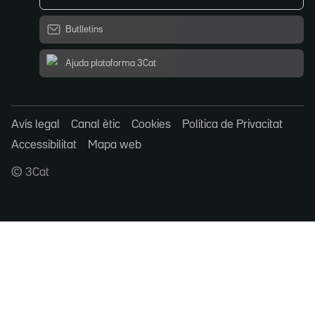
Butlletins
Ajuda plataforma 3Cat
Avís legal
Canal ètic
Cookies
Política de Privacitat
Accessibilitat
Mapa web
© 3Cat