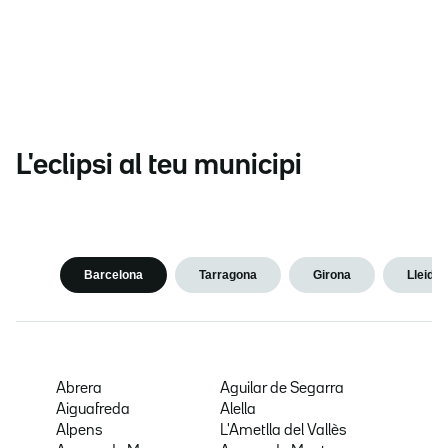
L'eclipsi al teu municipi
Barcelona
Tarragona
Girona
Lleida
Abrera
Aguilar de Segarra
Aiguafreda
Alella
Alpens
L'Ametlla del Vallès