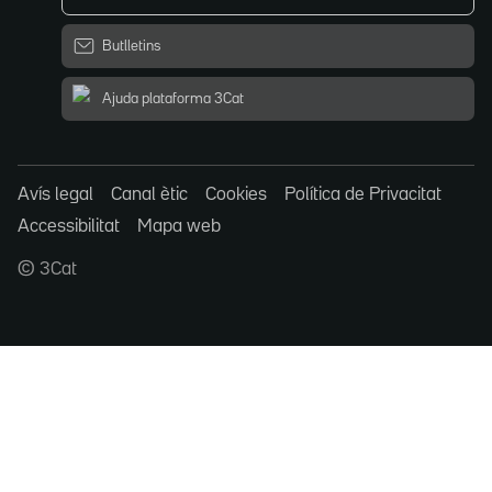
Butlletins
Ajuda plataforma 3Cat
Avís legal
Canal ètic
Cookies
Política de Privacitat
Accessibilitat
Mapa web
© 3Cat