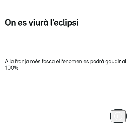
On es viurà l'eclipsi
A la franja més fosca el fenomen es podrà gaudir al
100%