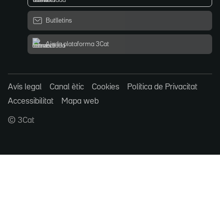
Butlletins
Ajuda plataforma 3Cat
Avís legal
Canal ètic
Cookies
Política de Privacitat
Accessibilitat
Mapa web
© 3Cat