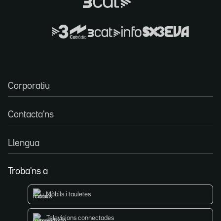
Corporatiu
Contacta'ns
Llengua
Troba'ns a
Mòbils i tauletes
Televisions connectades