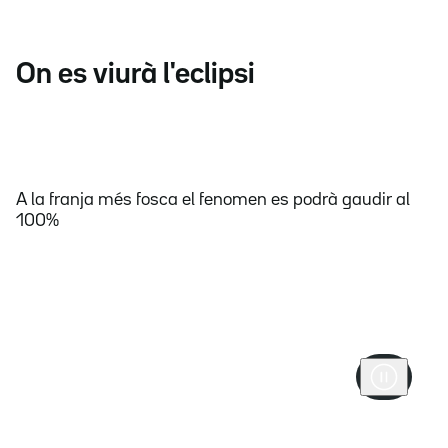
On es viurà l'eclipsi
A la franja més fosca el fenomen es podrà gaudir al
100%