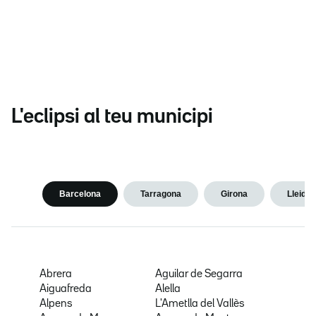
L'eclipsi al teu municipi
Barcelona
Tarragona
Girona
Lleida
Abrera
Aguilar de Segarra
Aiguafreda
Alella
Alpens
L'Ametlla del Vallès