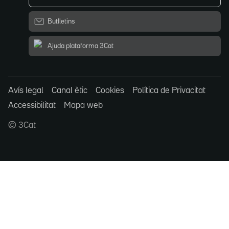
Butlletins
Ajuda plataforma 3Cat
Avís legal
Canal ètic
Cookies
Política de Privacitat
Accessibilitat
Mapa web
© 3Cat