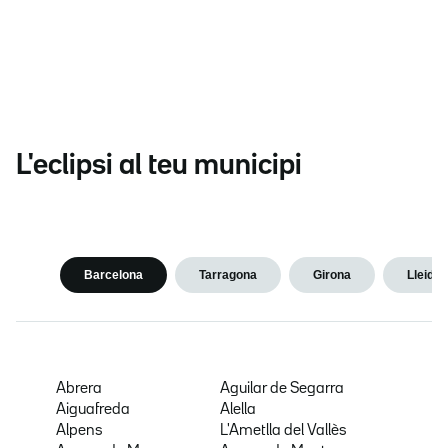
L'eclipsi al teu municipi
Barcelona
Tarragona
Girona
Lleida
Abrera
Aguilar de Segarra
Aiguafreda
Alella
Alpens
L'Ametlla del Vallès