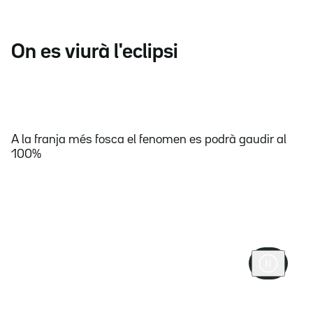
On es viurà l'eclipsi
A la franja més fosca el fenomen es podrà gaudir al
100%