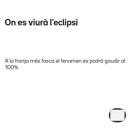
On es viurà l'eclipsi
A la franja més fosca el fenomen es podrà gaudir al
100%