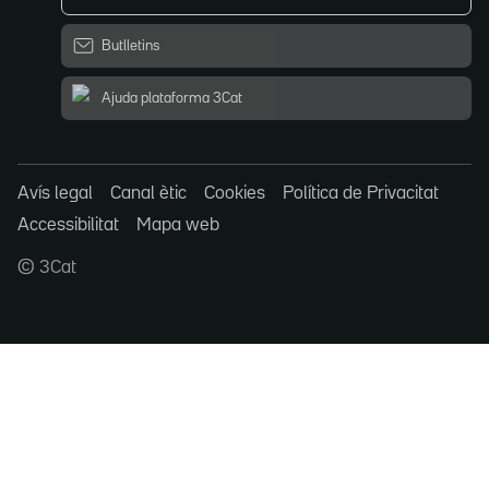
Butlletins
Ajuda plataforma 3Cat
Avís legal
Canal ètic
Cookies
Política de Privacitat
Accessibilitat
Mapa web
© 3Cat