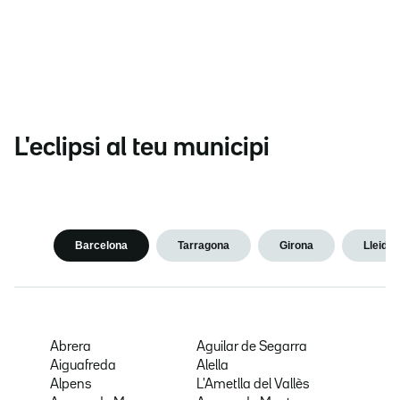
L'eclipsi al teu municipi
Barcelona
Tarragona
Girona
Lleida
Abrera
Aguilar de Segarra
Aiguafreda
Alella
Alpens
L'Ametlla del Vallès