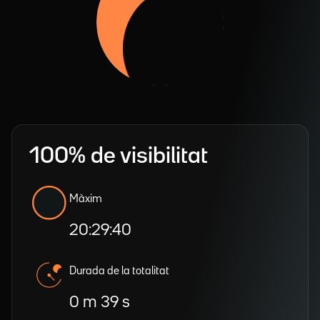
100% de visibilitat
Màxim
20:29:40
Durada de la totalitat
0 m 39 s