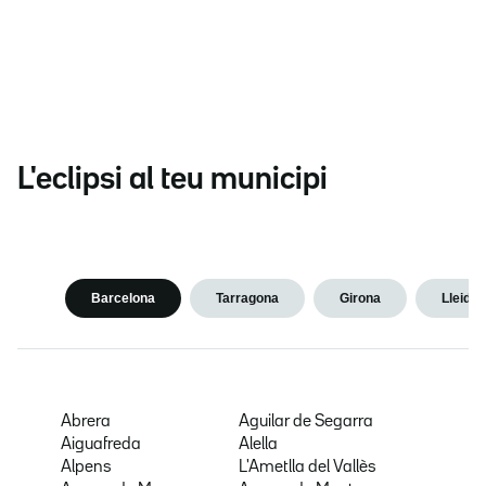
L'eclipsi al teu municipi
Barcelona
Tarragona
Girona
Lleida
Abrera
Aguilar de Segarra
Aiguafreda
Alella
Alpens
L'Ametlla del Vallès