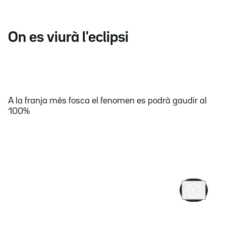
On es viurà l'eclipsi
A la franja més fosca el fenomen es podrà gaudir al
100%