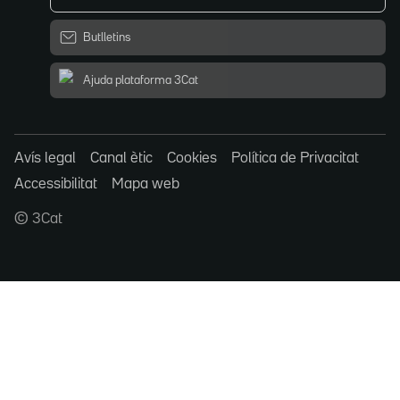
Butlletins
Ajuda plataforma 3Cat
Avís legal
Canal ètic
Cookies
Política de Privacitat
Accessibilitat
Mapa web
© 3Cat