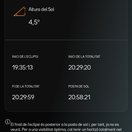
Altura del Sol
4,5º
INICI DE L'ECLIPSI
INICI DE LA TOTALITAT
19:35:13
20:29:20
FI DE LA TOTALITAT
POSTA DE SOL
20:29:59
20:58:21
El final de l'eclipsi és posterior a la posta de sol i, per tant, ja no es
veurà. Per a una visibilitat òptima, cal tenir un horitzó totalment net