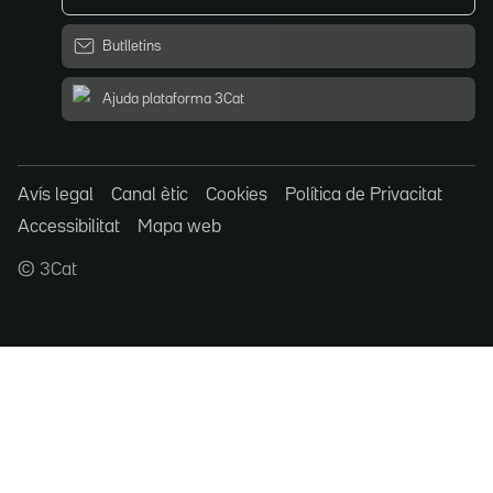
Butlletins
Ajuda plataforma 3Cat
Avís legal
Canal ètic
Cookies
Política de Privacitat
Accessibilitat
Mapa web
© 3Cat