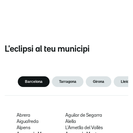
L'eclipsi al teu municipi
Barcelona
Tarragona
Girona
Lleida
Abrera
Aguilar de Segarra
Aiguafreda
Alella
Alpens
L'Ametlla del Vallès