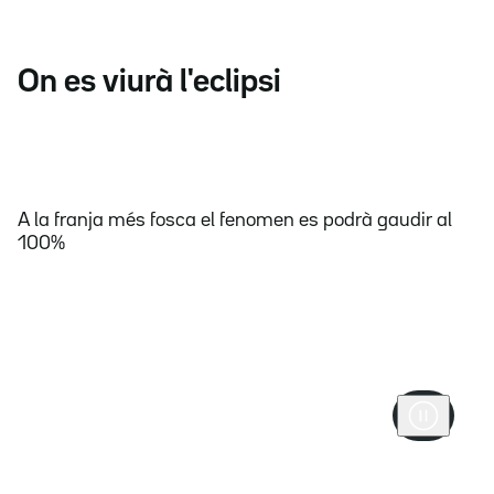
On es viurà l'eclipsi
A la franja més fosca el fenomen es podrà gaudir al
100%