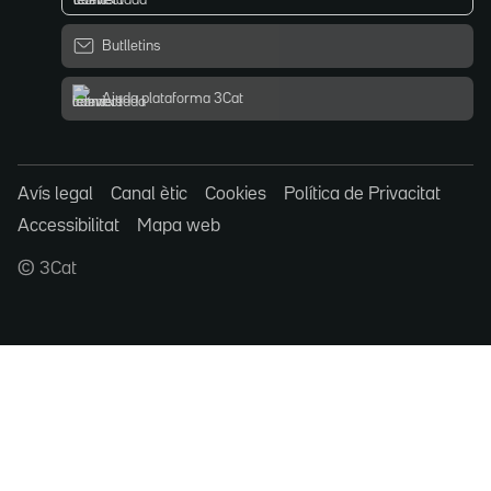
Butlletins
Ajuda plataforma 3Cat
Avís legal
Canal ètic
Cookies
Política de Privacitat
Accessibilitat
Mapa web
© 3Cat