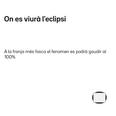
On es viurà l'eclipsi
A la franja més fosca el fenomen es podrà gaudir al
100%