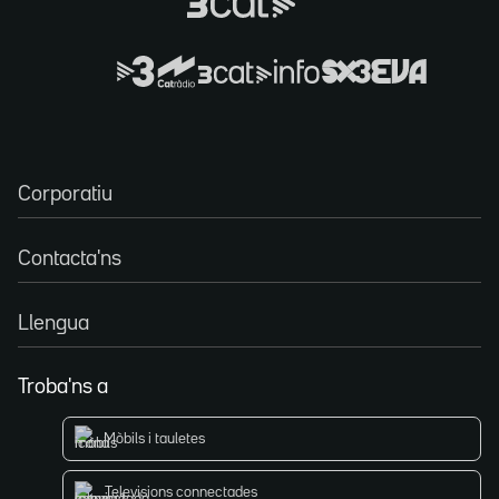
Corporatiu
Contacta'ns
Llengua
Troba'ns a
Mòbils i tauletes
Televisions connectades