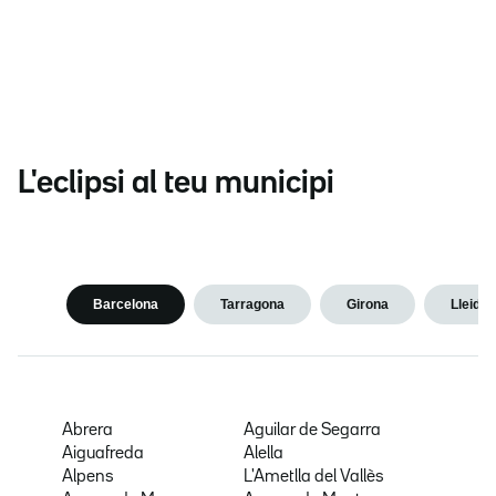
L'eclipsi al teu municipi
Barcelona
Tarragona
Girona
Lleida
Abrera
Aguilar de Segarra
Aiguafreda
Alella
Alpens
L'Ametlla del Vallès