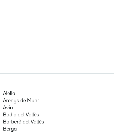
Alella
Arenys de Munt
Avià
Badia del Vallès
Barberà del Vallès
Berga