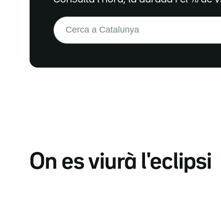
Buscar:
On es viurà l'eclipsi