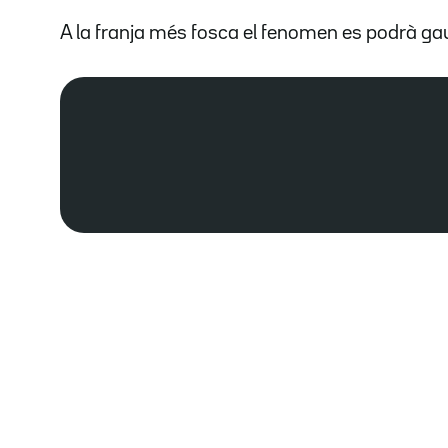
A la franja més fosca el fenomen es podrà ga