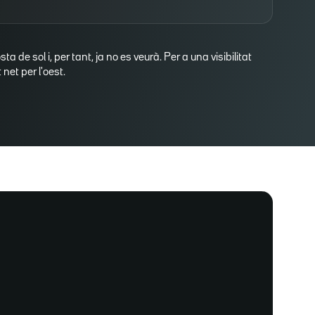
osta de sol i, per tant, ja no es veurà. Per a una visibilitat
net per l'oest.