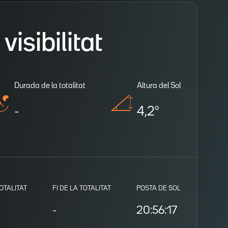
isibilitat
Durada de la totalitat
Altura del Sol
-
4,2º
TOTALITAT
FI DE LA TOTALITAT
POSTA DE SOL
-
20:56:17