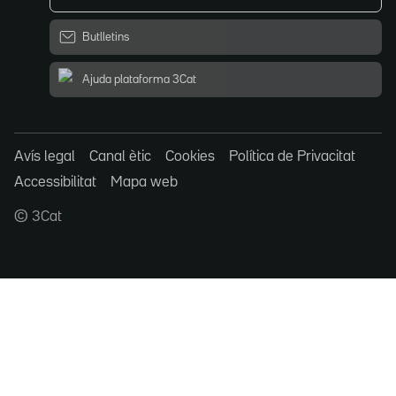
Butlletins
Ajuda plataforma 3Cat
Avís legal
Canal ètic
Cookies
Política de Privacitat
Accessibilitat
Mapa web
© 3Cat