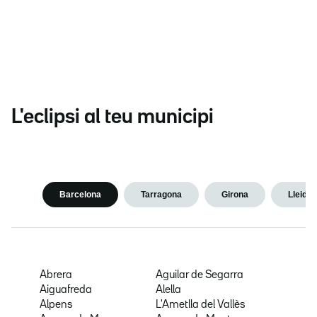
L'eclipsi al teu municipi
Barcelona
Tarragona
Girona
Lleida
Abrera
Aguilar de Segarra
Aiguafreda
Alella
Alpens
L'Ametlla del Vallès