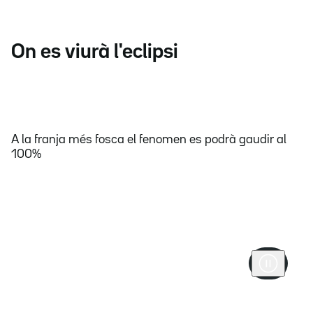
On es viurà l'eclipsi
A la franja més fosca el fenomen es podrà gaudir al
100%