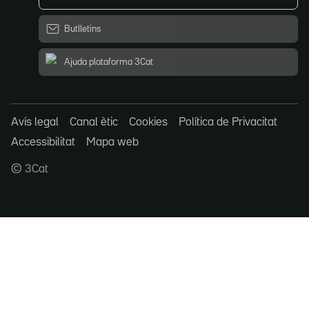
Butlletins
Ajuda plataforma 3Cat
Avís legal
Canal ètic
Cookies
Política de Privacitat
Accessibilitat
Mapa web
© 3Cat