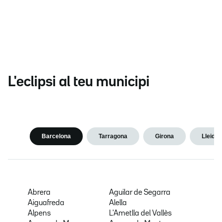
L'eclipsi al teu municipi
Barcelona
Tarragona
Girona
Lleida
Abrera
Aguilar de Segarra
Aiguafreda
Alella
Alpens
L'Ametlla del Vallès