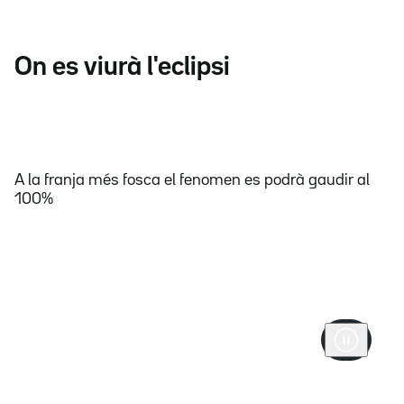
On es viurà l'eclipsi
A la franja més fosca el fenomen es podrà gaudir al
100%