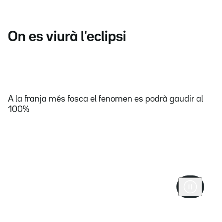
On es viurà l'eclipsi
A la franja més fosca el fenomen es podrà gaudir al
100%