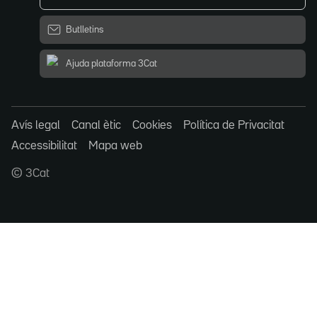
Butlletins
Ajuda plataforma 3Cat
Avís legal
Canal ètic
Cookies
Política de Privacitat
Accessibilitat
Mapa web
© 3Cat