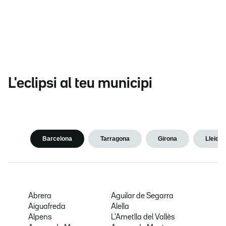
L'eclipsi al teu municipi
Barcelona
Tarragona
Girona
Lleida
Abrera
Aguilar de Segarra
Aiguafreda
Alella
Alpens
L'Ametlla del Vallès