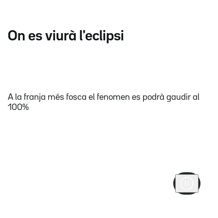
On es viurà l'eclipsi
A la franja més fosca el fenomen es podrà gaudir al
100%