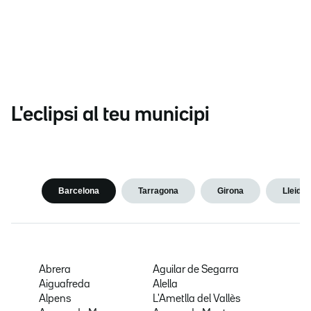
L'eclipsi al teu municipi
Barcelona
Tarragona
Girona
Lleida
Abrera
Aguilar de Segarra
Aiguafreda
Alella
Alpens
L'Ametlla del Vallès