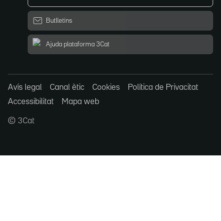
Butlletins
Ajuda plataforma 3Cat
Avís legal
Canal ètic
Cookies
Política de Privacitat
Accessibilitat
Mapa web
© 3Cat