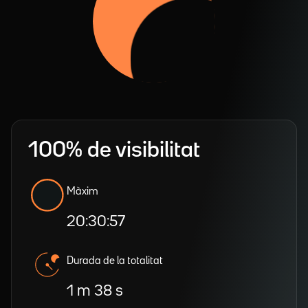
100% de visibilitat
Màxim
20:30:57
Durada de la totalitat
1 m 38 s