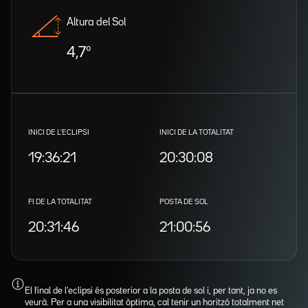
Altura del Sol
4,7º
INICI DE L'ECLIPSI
INICI DE LA TOTALITAT
19:36:21
20:30:08
FI DE LA TOTALITAT
POSTA DE SOL
20:31:46
21:00:56
El final de l'eclipsi és posterior a la posta de sol i, per tant, ja no es
veurà. Per a una visibilitat òptima, cal tenir un horitzó totalment net