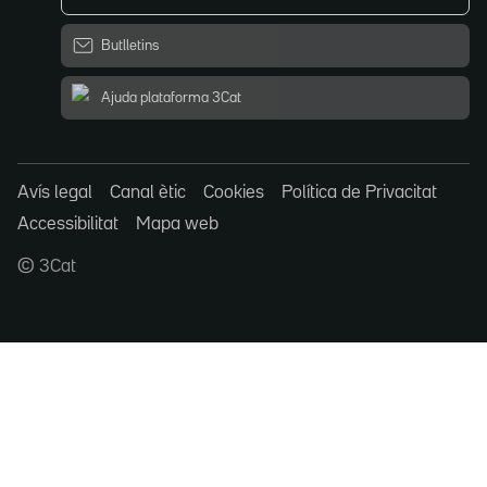
Butlletins
Ajuda plataforma 3Cat
Avís legal
Canal ètic
Cookies
Política de Privacitat
Accessibilitat
Mapa web
© 3Cat