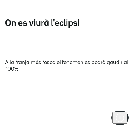
On es viurà l'eclipsi
A la franja més fosca el fenomen es podrà gaudir al
100%