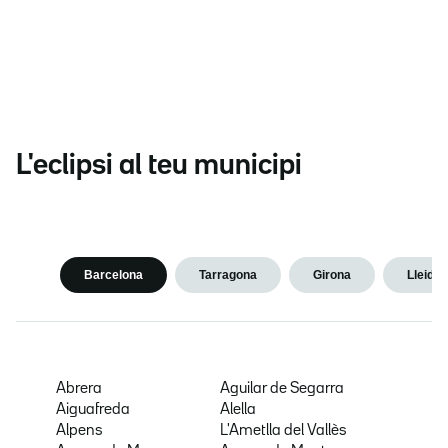
L'eclipsi al teu municipi
Barcelona
Tarragona
Girona
Lleida
Abrera
Aguilar de Segarra
Aiguafreda
Alella
Alpens
L'Ametlla del Vallès