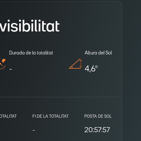
isibilitat
Durada de la totalitat
Altura del Sol
-
4,6º
TOTALITAT
FI DE LA TOTALITAT
POSTA DE SOL
-
20:57:57