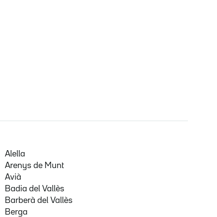
Alella
Arenys de Munt
Avià
Badia del Vallès
Barberà del Vallès
Berga