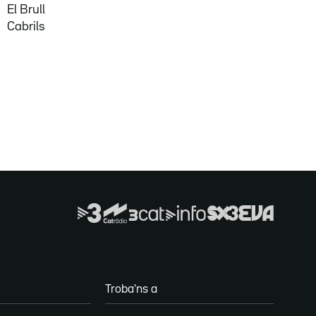
El Brull
Cabrils
Troba'ns a