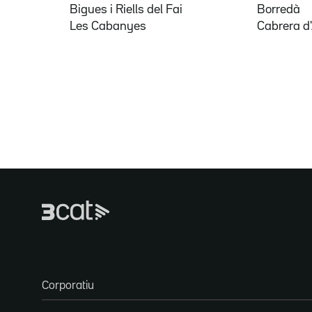
Bigues i Riells del Fai
Borredà
Les Cabanyes
Cabrera d
Corporatiu