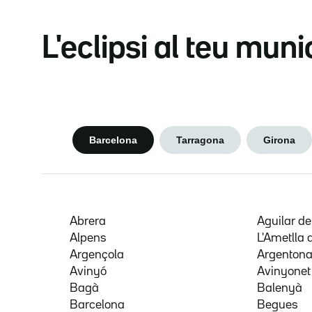
L'eclipsi al teu muni
Barcelona
Tarragona
Girona
Abrera
Aguilar d
Alpens
L'Ametlla 
Argençola
Argenton
Avinyó
Avinyonet
Bagà
Balenyà
Barcelona
Begues