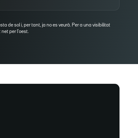
osta de sol i, per tant, ja no es veurà. Per a una visibilitat
net per l'oest.