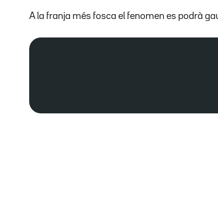
A la franja més fosca el fenomen es podrà ga