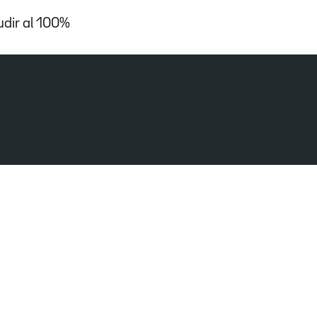
udir al 100%