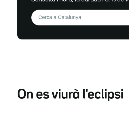
Buscar:
On es viurà l'eclipsi