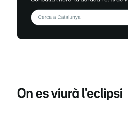
Buscar:
On es viurà l'eclipsi