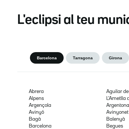
L'eclipsi al teu muni
Barcelona
Tarragona
Girona
Abrera
Aguilar d
Alpens
L'Ametlla 
Argençola
Argenton
Avinyó
Avinyonet
Bagà
Balenyà
Barcelona
Begues