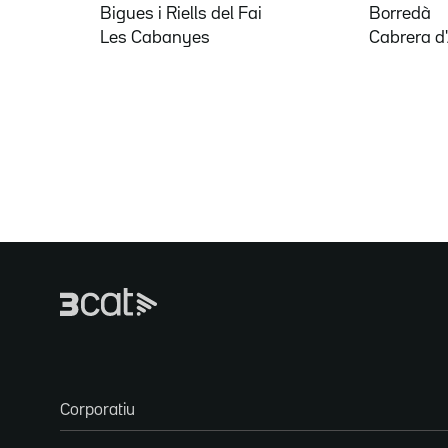
Bigues i Riells del Fai
Borredà
Les Cabanyes
Cabrera d
Corporatiu