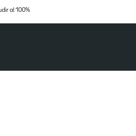
udir al 100%