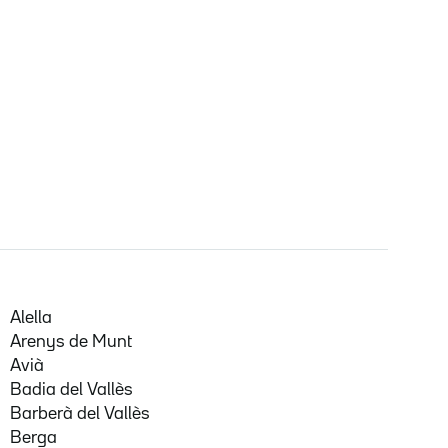
Alella
Arenys de Munt
Avià
Badia del Vallès
Barberà del Vallès
Berga