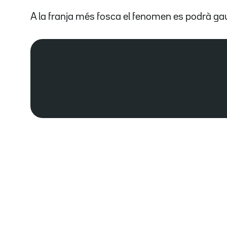
A la franja més fosca el fenomen es podrà ga