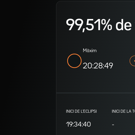
99,51% de v
Màxim
20:28:49
INICI DE L'ECLIPSI
INICI DE LA 
19:34:40
-