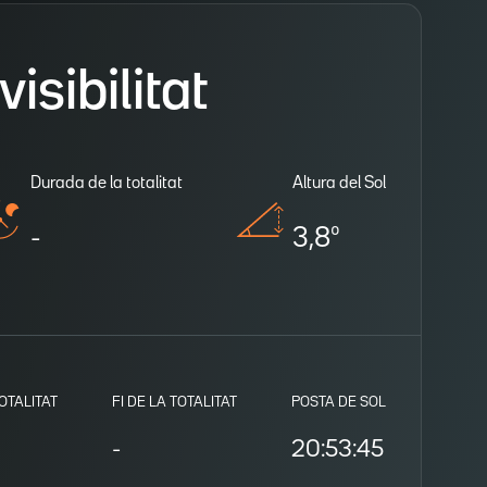
isibilitat
Durada de la totalitat
Altura del Sol
-
3,8º
TOTALITAT
FI DE LA TOTALITAT
POSTA DE SOL
-
20:53:45