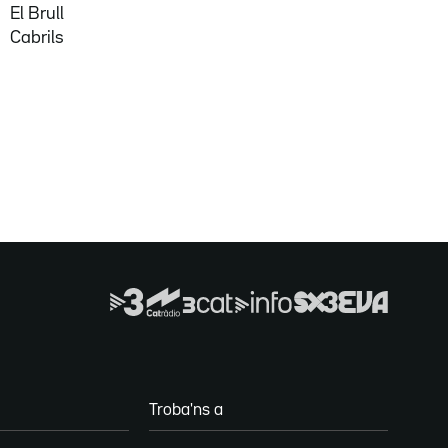
El Brull
Cabrils
Troba'ns a