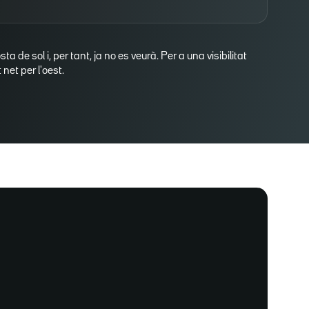
osta de sol i, per tant, ja no es veurà. Per a una visibilitat
net per l'oest.