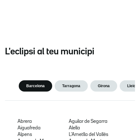
L'eclipsi al teu municipi
Barcelona
Tarragona
Girona
Lleida
Abrera
Aguilar de Segarra
Aiguafreda
Alella
Alpens
L'Ametlla del Vallès