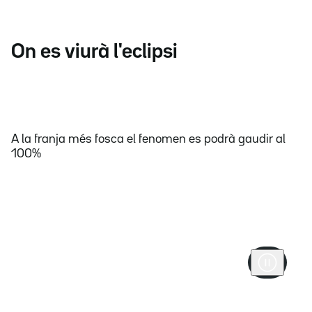
On es viurà l'eclipsi
A la franja més fosca el fenomen es podrà gaudir al
100%