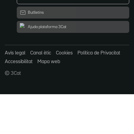
Butlletins
Ajuda plataforma 3Cat
Avís legal
Canal ètic
Cookies
Política de Privacitat
Accessibilitat
Mapa web
© 3Cat