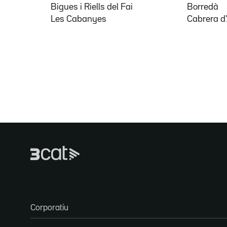
Bigues i Riells del Fai
Borredà
Les Cabanyes
Cabrera d
Corporatiu