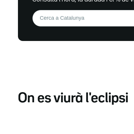
Buscar:
On es viurà l'eclipsi