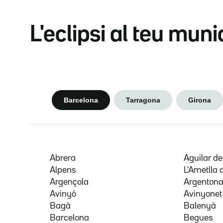
L'eclipsi al teu muni
Barcelona
Tarragona
Girona
Abrera
Aguilar d
Alpens
L'Ametlla 
Argençola
Argenton
Avinyó
Avinyonet
Bagà
Balenyà
Barcelona
Begues