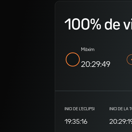
100% de vis
Màxim
20:29:49
INICI DE L'ECLIPSI
INICI DE LA 
19:35:16
20:29:1