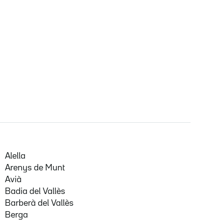
Alella
Arenys de Munt
Avià
Badia del Vallès
Barberà del Vallès
Berga