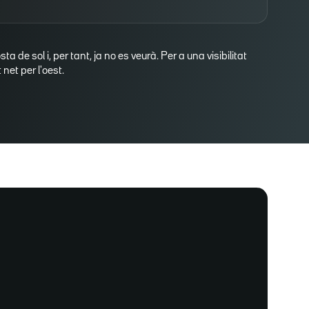
osta de sol i, per tant, ja no es veurà. Per a una visibilitat
net per l'oest.