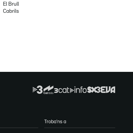
El Brull
Cabrils
Troba'ns a