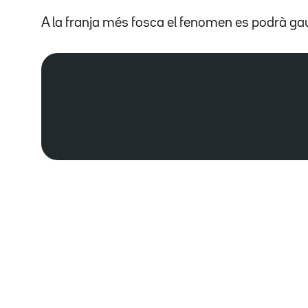
A la franja més fosca el fenomen es podrà ga