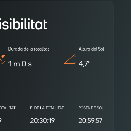
ibilitat
Durada de la totalitat
Altura del Sol
1 m 0 s
4,7º
TOTALITAT
FI DE LA TOTALITAT
POSTA DE SOL
9
20:30:19
20:59:57