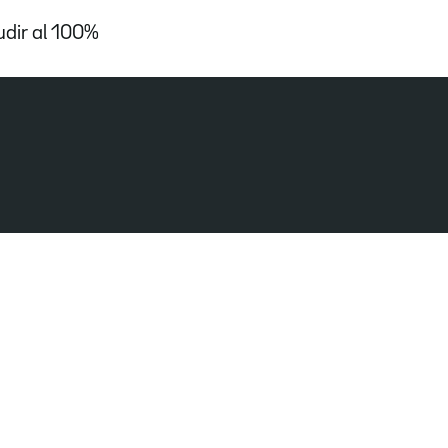
udir al 100%