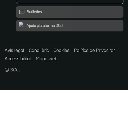
Butlletins
Ajuda plataforma 3Cat
Avís legal
Canal ètic
Cookies
Política de Privacitat
Accessibilitat
Mapa web
© 3Cat