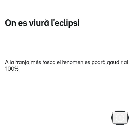
On es viurà l'eclipsi
A la franja més fosca el fenomen es podrà gaudir al
100%