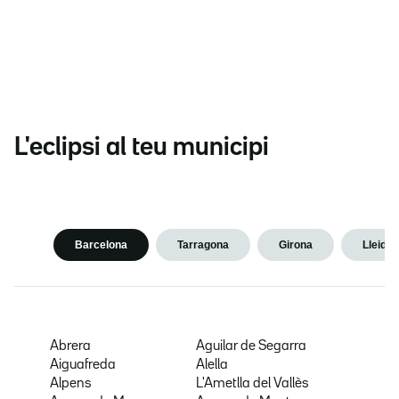
L'eclipsi al teu municipi
Barcelona
Tarragona
Girona
Lleida
Abrera
Aguilar de Segarra
Aiguafreda
Alella
Alpens
L'Ametlla del Vallès