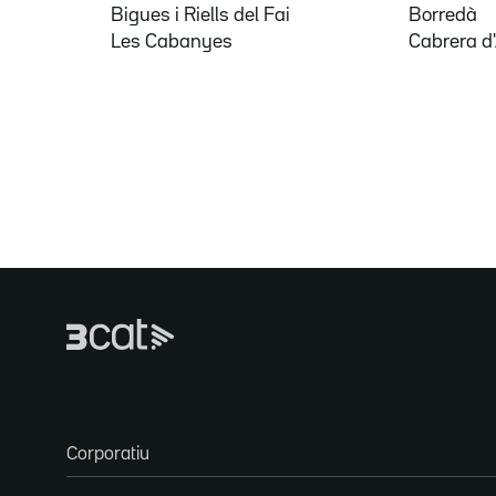
Bigues i Riells del Fai
Borredà
Les Cabanyes
Cabrera d
Corporatiu