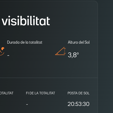
isibilitat
Durada de la totalitat
Altura del Sol
-
3,8º
TOTALITAT
FI DE LA TOTALITAT
POSTA DE SOL
-
20:53:30