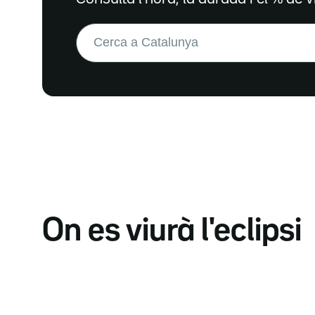
Buscar:
On es viurà l'eclipsi