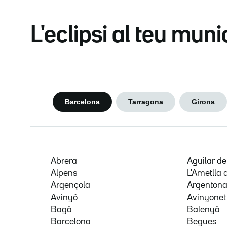
L'eclipsi al teu muni
Barcelona
Tarragona
Girona
Abrera
Aguilar d
Alpens
L'Ametlla 
Argençola
Argenton
Avinyó
Avinyonet
Bagà
Balenyà
Barcelona
Begues