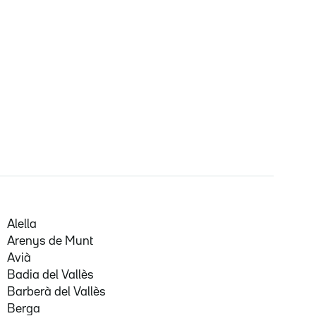
Alella
Arenys de Munt
Avià
Badia del Vallès
Barberà del Vallès
Berga