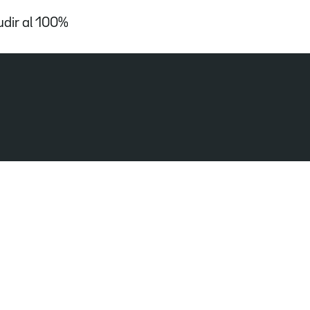
udir al 100%