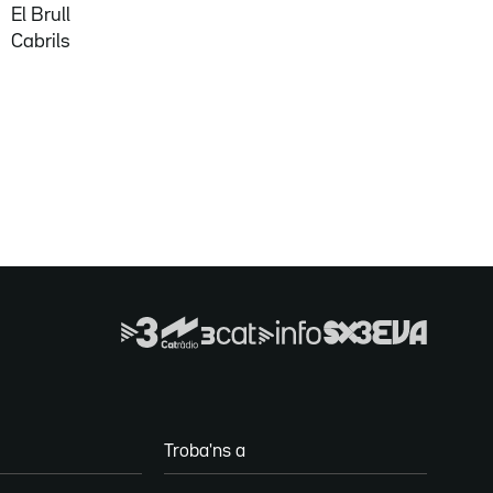
El Brull
Cabrils
Troba'ns a