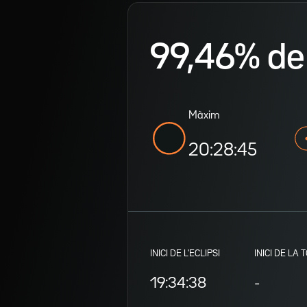
99,46% de v
Màxim
20:28:45
INICI DE L'ECLIPSI
INICI DE LA 
19:34:38
-