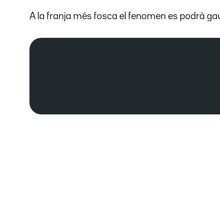
A la franja més fosca el fenomen es podrà ga