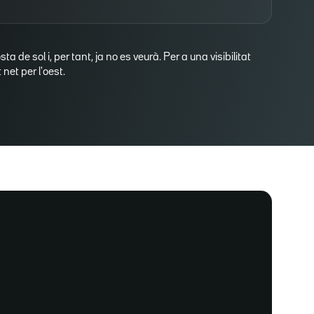
osta de sol i, per tant, ja no es veurà. Per a una visibilitat
net per l'oest.