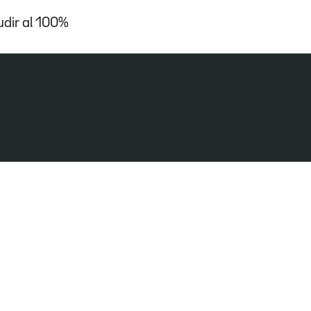
udir al 100%