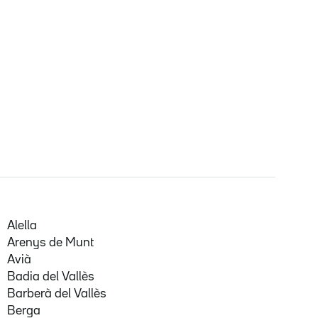
Alella
Arenys de Munt
Avià
Badia del Vallès
Barberà del Vallès
Berga