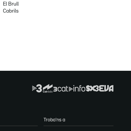
El Brull
Cabrils
Troba'ns a