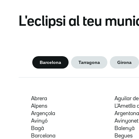
L'eclipsi al teu muni
Barcelona
Tarragona
Girona
Abrera
Aguilar d
Alpens
L'Ametlla 
Argençola
Argenton
Avinyó
Avinyonet
Bagà
Balenyà
Barcelona
Begues