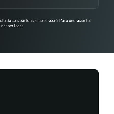
osta de sol i, per tant, ja no es veurà. Per a una visibilitat
net per l'oest.