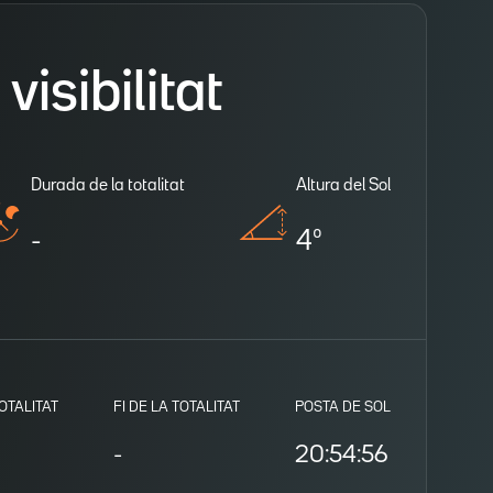
isibilitat
Durada de la totalitat
Altura del Sol
-
4º
TOTALITAT
FI DE LA TOTALITAT
POSTA DE SOL
-
20:54:56