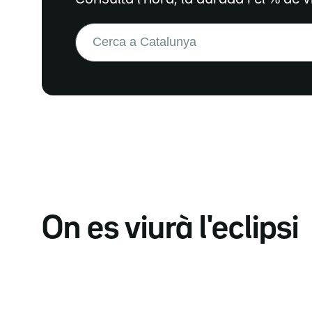
Buscar:
On es viurà l'eclipsi