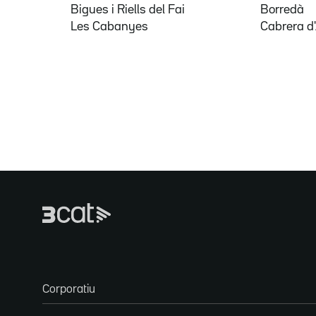
Bigues i Riells del Fai
Borredà
Les Cabanyes
Cabrera d
Corporatiu