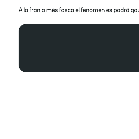
A la franja més fosca el fenomen es podrà ga