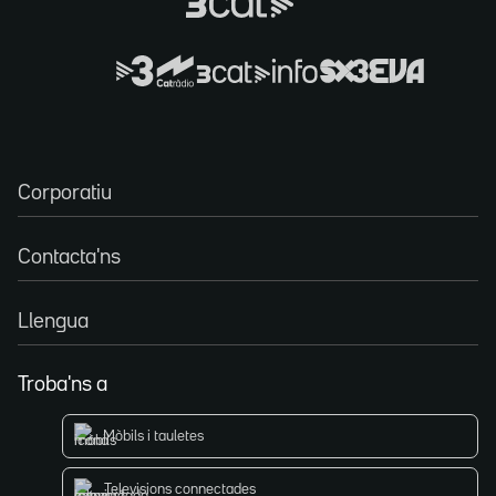
Corporatiu
Contacta'ns
Llengua
Troba'ns a
Mòbils i tauletes
Televisions connectades