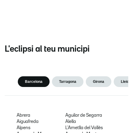
L'eclipsi al teu municipi
Barcelona
Tarragona
Girona
Lleida
Abrera
Aguilar de Segarra
Aiguafreda
Alella
Alpens
L'Ametlla del Vallès