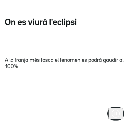
On es viurà l'eclipsi
A la franja més fosca el fenomen es podrà gaudir al
100%