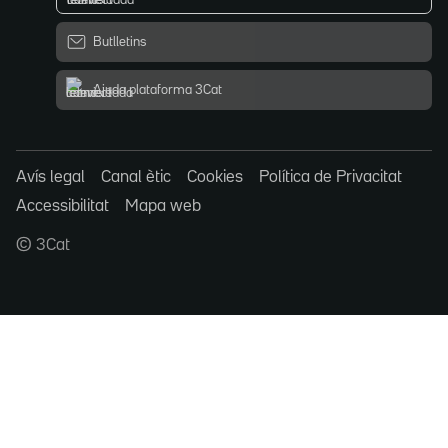
Butlletins
Ajuda plataforma 3Cat
Avís legal
Canal ètic
Cookies
Política de Privacitat
Accessibilitat
Mapa web
© 3Cat