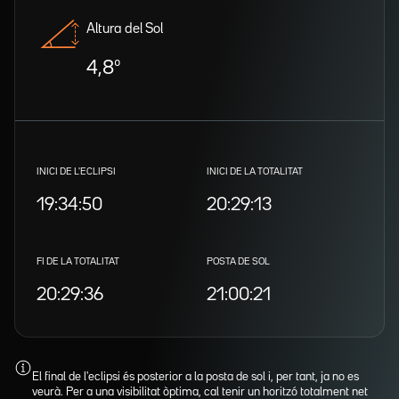
Altura del Sol
4,8º
INICI DE L'ECLIPSI
INICI DE LA TOTALITAT
19:34:50
20:29:13
FI DE LA TOTALITAT
POSTA DE SOL
20:29:36
21:00:21
El final de l'eclipsi és posterior a la posta de sol i, per tant, ja no es
veurà. Per a una visibilitat òptima, cal tenir un horitzó totalment net