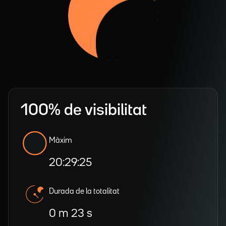
100% de visibilitat
Màxim
20:29:25
Durada de la totalitat
0 m 23 s