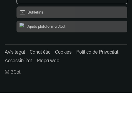
Butlletins
Ajuda plataforma 3Cat
Avís legal
Canal ètic
Cookies
Política de Privacitat
Accessibilitat
Mapa web
© 3Cat