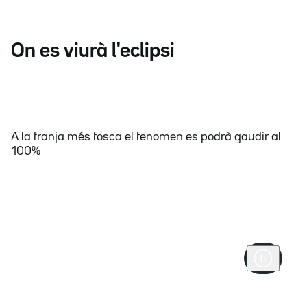
On es viurà l'eclipsi
A la franja més fosca el fenomen es podrà gaudir al
100%