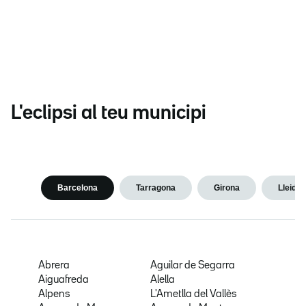
L'eclipsi al teu municipi
Barcelona
Tarragona
Girona
Lleida
Abrera
Aguilar de Segarra
Aiguafreda
Alella
Alpens
L'Ametlla del Vallès