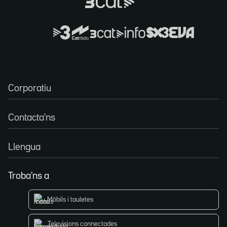
Corporatiu
Contacta'ns
Llengua
Troba'ns a
Mòbils i tauletes
Televisions connectades