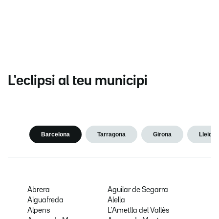
L'eclipsi al teu municipi
Barcelona
Tarragona
Girona
Lleida
Abrera
Aguilar de Segarra
Aiguafreda
Alella
Alpens
L'Ametlla del Vallès