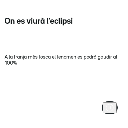
On es viurà l'eclipsi
A la franja més fosca el fenomen es podrà gaudir al
100%