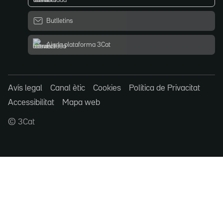
Butlletins
Ajuda plataforma 3Cat
Avís legal
Canal ètic
Cookies
Política de Privacitat
Accessibilitat
Mapa web
© 3Cat