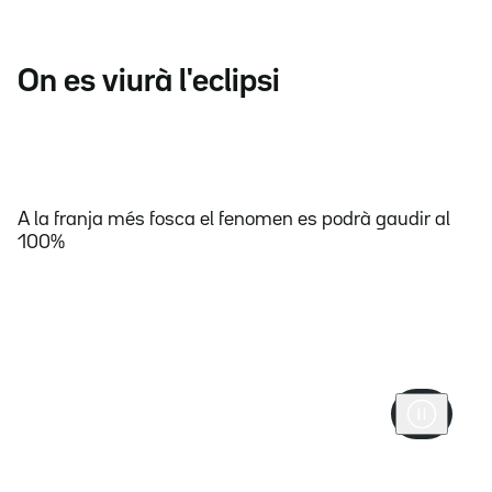
On es viurà l'eclipsi
A la franja més fosca el fenomen es podrà gaudir al
100%