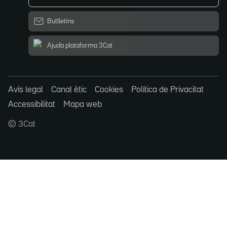
Butlletins
Ajuda plataforma 3Cat
Avís legal
Canal ètic
Cookies
Política de Privacitat
Accessibilitat
Mapa web
© 3Cat