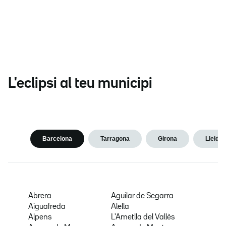
L'eclipsi al teu municipi
Barcelona
Tarragona
Girona
Lleida
Abrera
Aguilar de Segarra
Aiguafreda
Alella
Alpens
L'Ametlla del Vallès