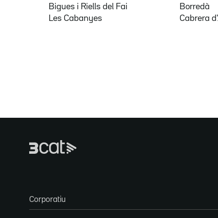
Bigues i Riells del Fai
Borredà
Les Cabanyes
Cabrera d
Corporatiu