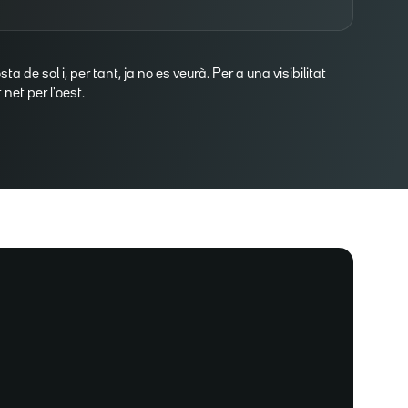
osta de sol i, per tant, ja no es veurà. Per a una visibilitat
net per l'oest.