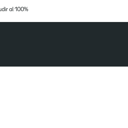
udir al 100%