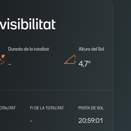
isibilitat
Durada de la totalitat
Altura del Sol
-
4,7º
TOTALITAT
FI DE LA TOTALITAT
POSTA DE SOL
-
20:59:01