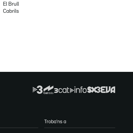
El Brull
Cabrils
Troba'ns a