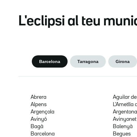
L'eclipsi al teu muni
Barcelona
Tarragona
Girona
Abrera
Aguilar d
Alpens
L'Ametlla 
Argençola
Argenton
Avinyó
Avinyonet
Bagà
Balenyà
Barcelona
Begues