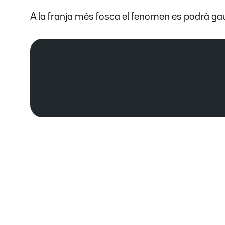
A la franja més fosca el fenomen es podrà ga