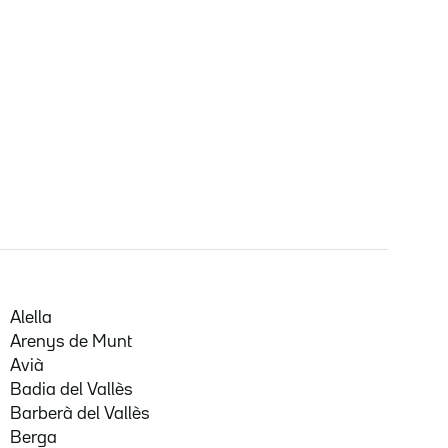
Alella
Arenys de Munt
Avià
Badia del Vallès
Barberà del Vallès
Berga