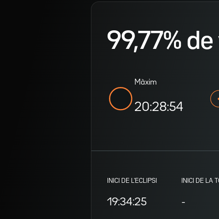
99,77% de v
Màxim
20:28:54
INICI DE L'ECLIPSI
INICI DE LA 
19:34:25
-