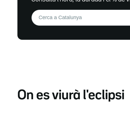
Buscar:
On es viurà l'eclipsi