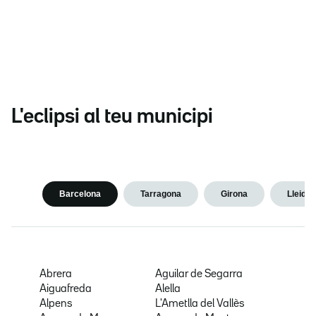
L'eclipsi al teu municipi
Barcelona
Tarragona
Girona
Lleida
Abrera
Aguilar de Segarra
Aiguafreda
Alella
Alpens
L'Ametlla del Vallès