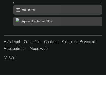
Butlletins
Ajuda plataforma 3Cat
Avís legal
Canal ètic
Cookies
Política de Privacitat
Accessibilitat
Mapa web
© 3Cat