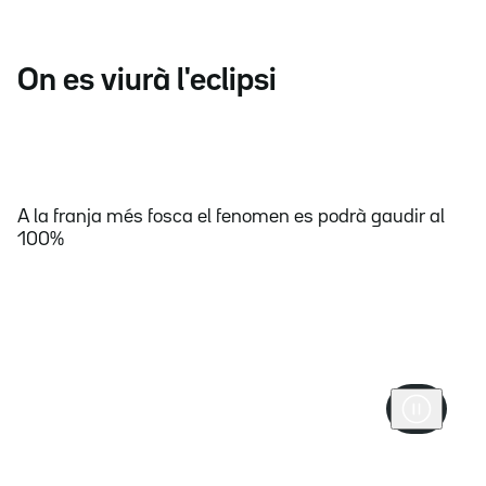
On es viurà l'eclipsi
A la franja més fosca el fenomen es podrà gaudir al
100%