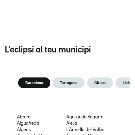
L'eclipsi al teu municipi
Barcelona
Tarragona
Girona
Lleida
Abrera
Aguilar de Segarra
Aiguafreda
Alella
Alpens
L'Ametlla del Vallès