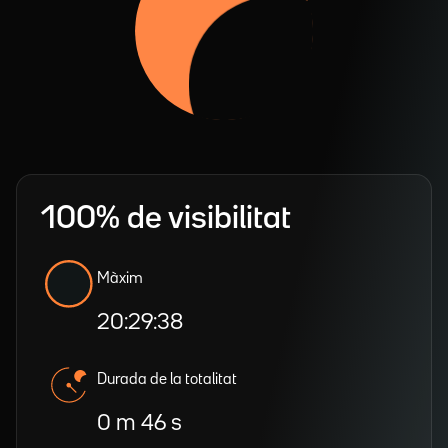
100% de visibilitat
Màxim
20:29:38
Durada de la totalitat
0 m 46 s