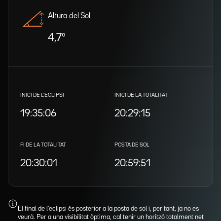
Altura del Sol
4,7º
INICI DE L'ECLIPSI
INICI DE LA TOTALITAT
19:35:06
20:29:15
FI DE LA TOTALITAT
POSTA DE SOL
20:30:01
20:59:51
El final de l'eclipsi és posterior a la posta de sol i, per tant, ja no es
veurà. Per a una visibilitat òptima, cal tenir un horitzó totalment net