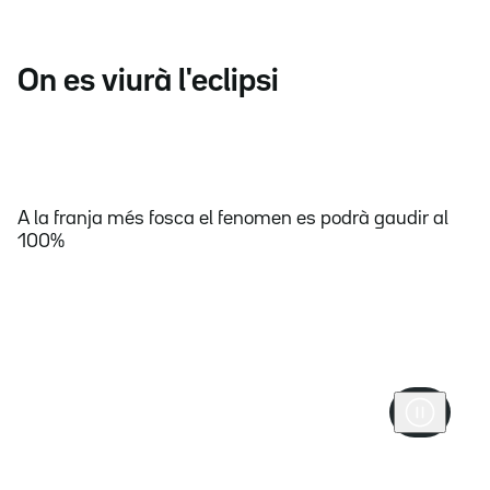
On es viurà l'eclipsi
A la franja més fosca el fenomen es podrà gaudir al
100%