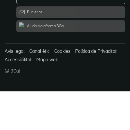
Butlletins
Ajuda plataforma 3Cat
Avís legal
Canal ètic
Cookies
Política de Privacitat
Accessibilitat
Mapa web
© 3Cat