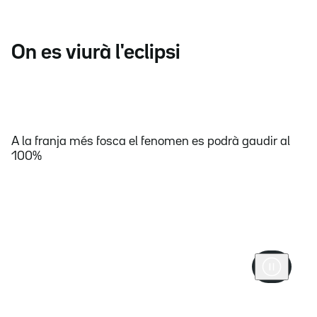
On es viurà l'eclipsi
A la franja més fosca el fenomen es podrà gaudir al
100%