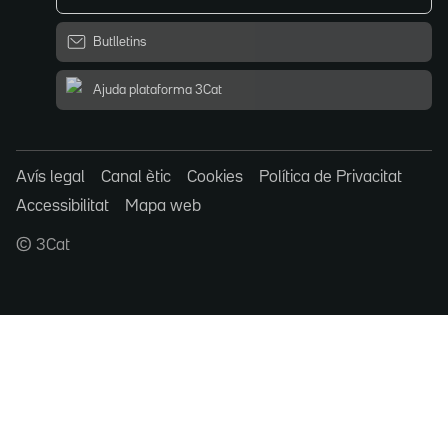
Butlletins
Ajuda plataforma 3Cat
Avís legal
Canal ètic
Cookies
Política de Privacitat
Accessibilitat
Mapa web
© 3Cat