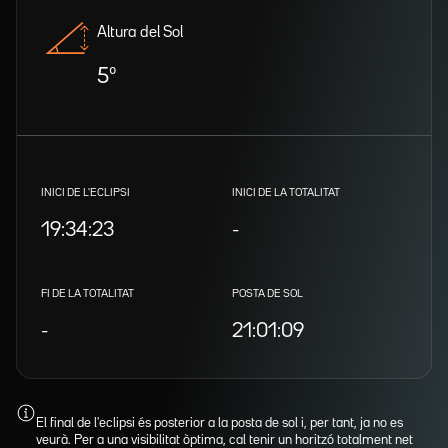
Altura del Sol
5º
INICI DE L'ECLIPSI
INICI DE LA TOTALITAT
19:34:23
-
FI DE LA TOTALITAT
POSTA DE SOL
-
21:01:09
El final de l'eclipsi és posterior a la posta de sol i, per tant, ja no es
veurà. Per a una visibilitat òptima, cal tenir un horitzó totalment net