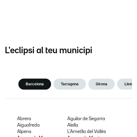
L'eclipsi al teu municipi
Barcelona
Tarragona
Girona
Lleida
Abrera
Aguilar de Segarra
Aiguafreda
Alella
Alpens
L'Ametlla del Vallès