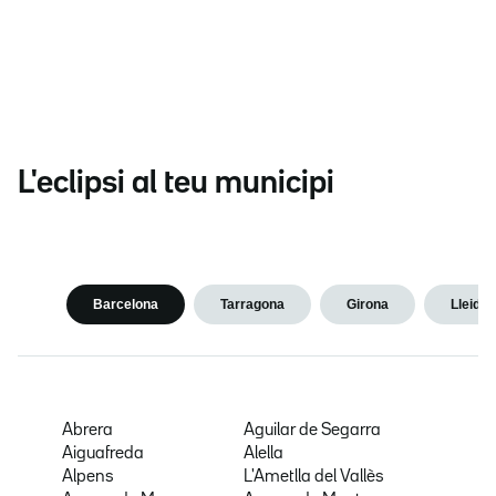
L'eclipsi al teu municipi
Barcelona
Tarragona
Girona
Lleida
Abrera
Aguilar de Segarra
Aiguafreda
Alella
Alpens
L'Ametlla del Vallès