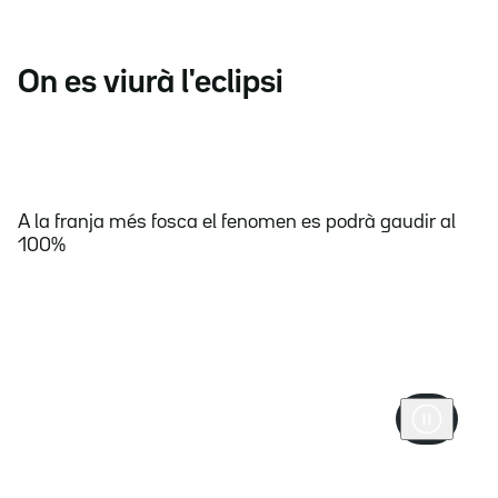
On es viurà l'eclipsi
A la franja més fosca el fenomen es podrà gaudir al
100%