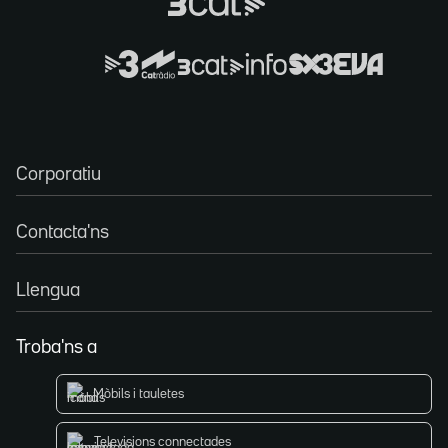
Corporatiu
Contacta'ns
Llengua
Troba'ns a
Mòbils i tauletes
Televisions connectades