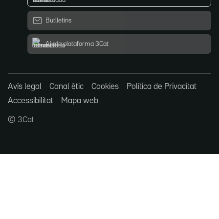
Butlletins
Ajuda plataforma 3Cat
Avís legal
Canal ètic
Cookies
Política de Privacitat
Accessibilitat
Mapa web
© 3Cat