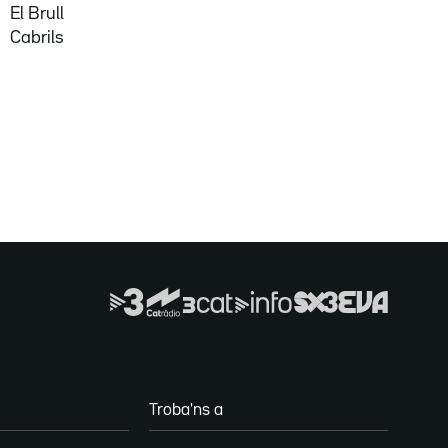
El Brull
Cabrils
Troba'ns a