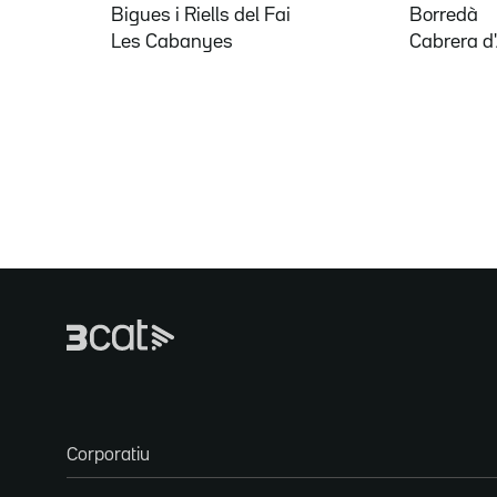
Bigues i Riells del Fai
Borredà
Les Cabanyes
Cabrera d
Corporatiu