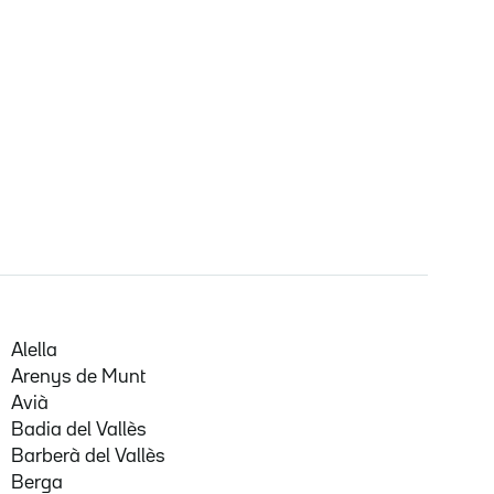
Alella
Arenys de Munt
Avià
Badia del Vallès
Barberà del Vallès
Berga