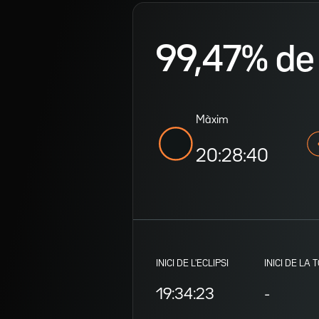
99,47% de v
Màxim
20:28:40
INICI DE L'ECLIPSI
INICI DE LA 
19:34:23
-