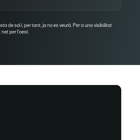
osta de sol i, per tant, ja no es veurà. Per a una visibilitat
net per l'oest.