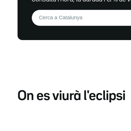
Buscar:
On es viurà l'eclipsi