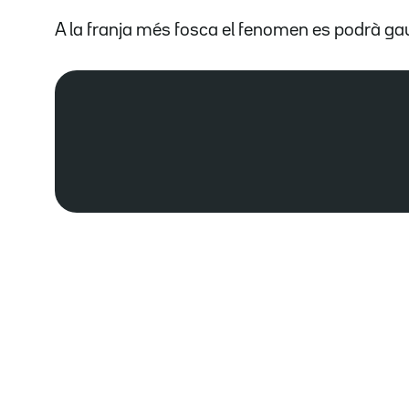
A la franja més fosca el fenomen es podrà ga