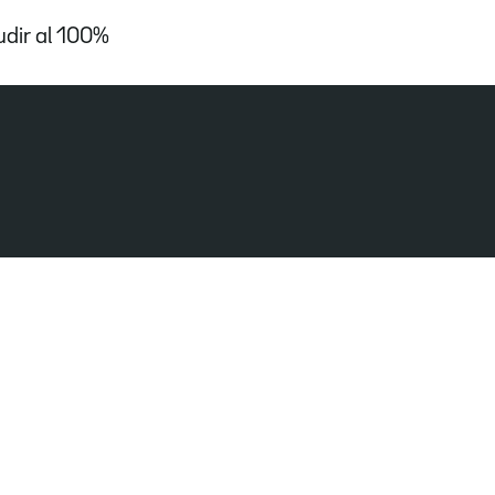
udir al 100%