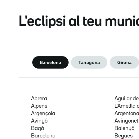
L'eclipsi al teu muni
Barcelona
Tarragona
Girona
Abrera
Aguilar d
Alpens
L'Ametlla 
Argençola
Argenton
Avinyó
Avinyonet
Bagà
Balenyà
Barcelona
Begues