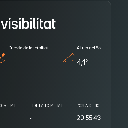
isibilitat
Durada de la totalitat
Altura del Sol
-
4,1º
TOTALITAT
FI DE LA TOTALITAT
POSTA DE SOL
-
20:55:43