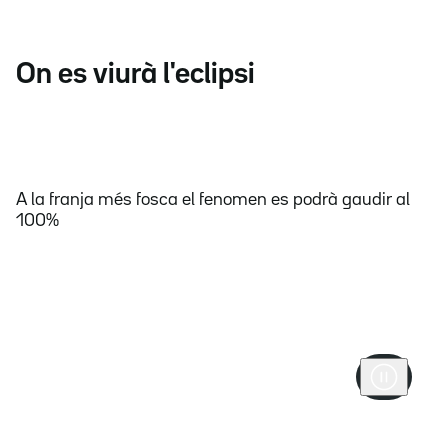
On es viurà l'eclipsi
A la franja més fosca el fenomen es podrà gaudir al
100%