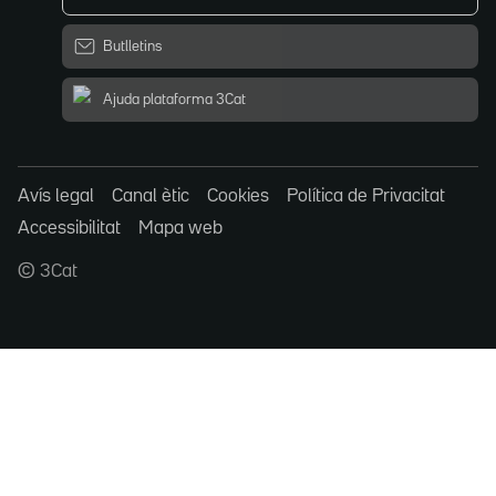
Butlletins
Ajuda plataforma 3Cat
Avís legal
Canal ètic
Cookies
Política de Privacitat
Accessibilitat
Mapa web
© 3Cat