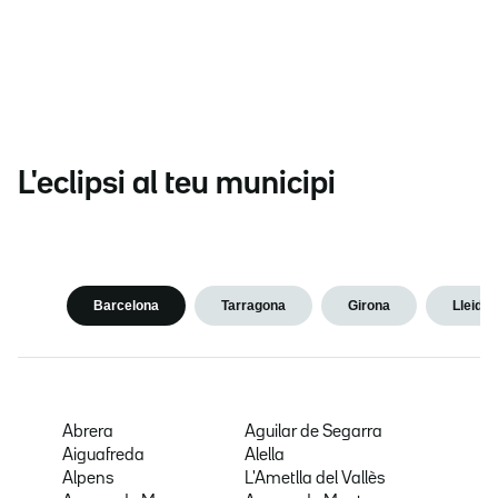
L'eclipsi al teu municipi
Barcelona
Tarragona
Girona
Lleida
Abrera
Aguilar de Segarra
Aiguafreda
Alella
Alpens
L'Ametlla del Vallès