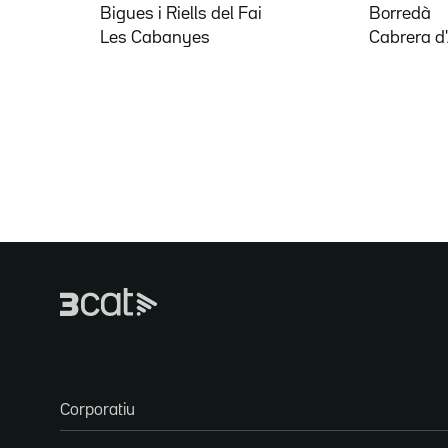
Bigues i Riells del Fai
Borredà
Les Cabanyes
Cabrera d
Corporatiu