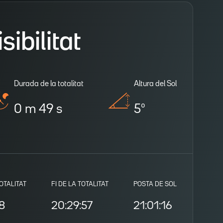
ibilitat
Durada de la totalitat
Altura del Sol
0 m 49 s
5º
TOTALITAT
FI DE LA TOTALITAT
POSTA DE SOL
8
20:29:57
21:01:16