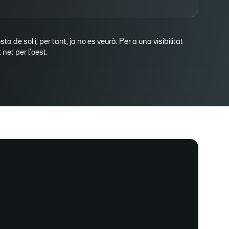
osta de sol i, per tant, ja no es veurà. Per a una visibilitat
net per l'oest.