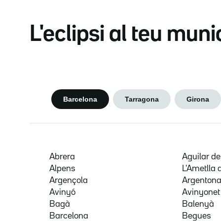
L'eclipsi al teu muni
Barcelona
Tarragona
Girona
Abrera
Aguilar d
Alpens
L'Ametlla 
Argençola
Argenton
Avinyó
Avinyonet
Bagà
Balenyà
Barcelona
Begues