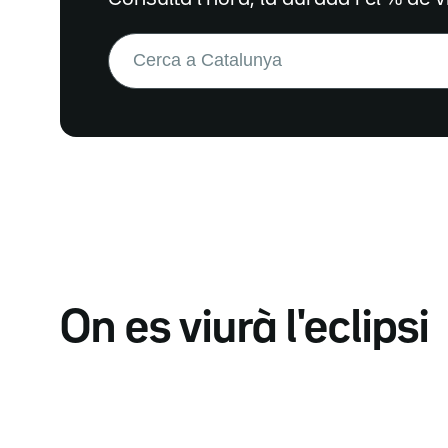
Buscar:
On es viurà l'eclipsi