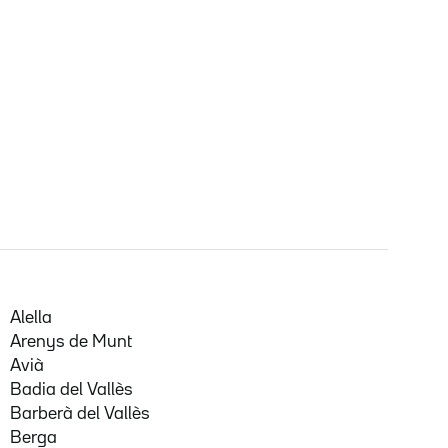
Alella
Arenys de Munt
Avià
Badia del Vallès
Barberà del Vallès
Berga