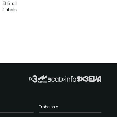
El Brull
Cabrils
Troba'ns a