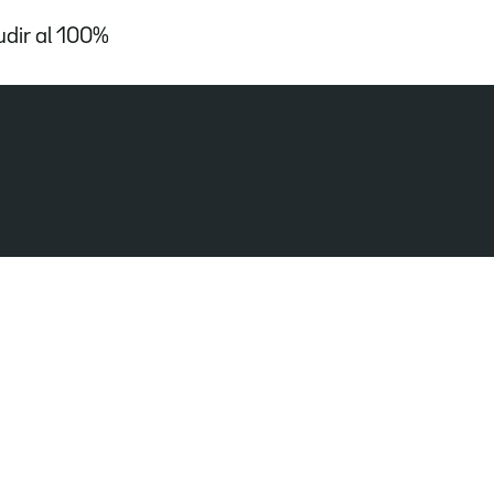
udir al 100%