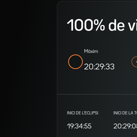
100% de vis
Màxim
20:29:33
INICI DE L'ECLIPSI
INICI DE LA 
19:34:55
20:29:0