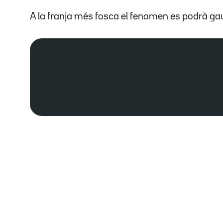
A la franja més fosca el fenomen es podrà ga