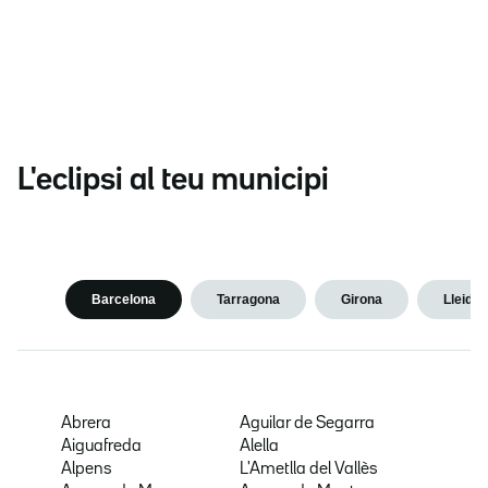
L'eclipsi al teu municipi
Barcelona
Tarragona
Girona
Lleida
Abrera
Aguilar de Segarra
Aiguafreda
Alella
Alpens
L'Ametlla del Vallès