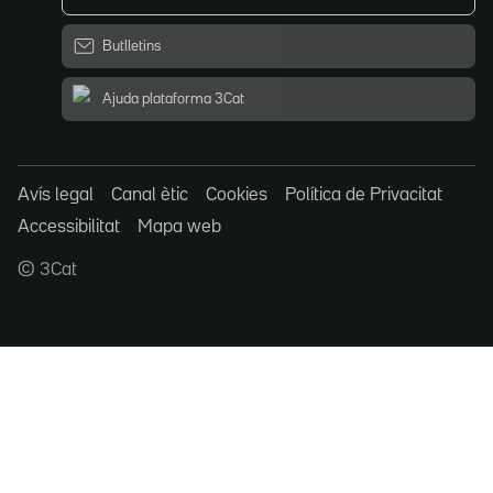
Butlletins
Ajuda plataforma 3Cat
Avís legal
Canal ètic
Cookies
Política de Privacitat
Accessibilitat
Mapa web
© 3Cat