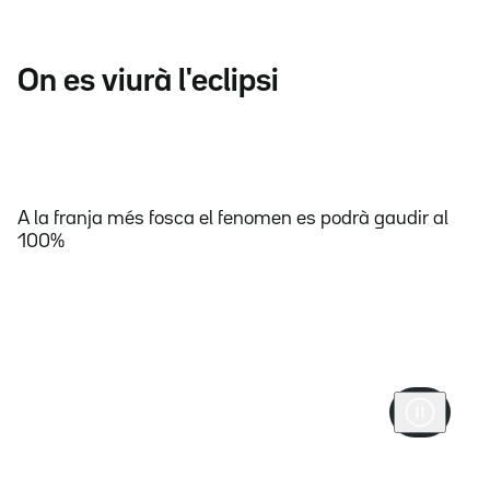
On es viurà l'eclipsi
A la franja més fosca el fenomen es podrà gaudir al
100%