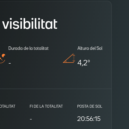
isibilitat
Durada de la totalitat
Altura del Sol
-
4,2º
TOTALITAT
FI DE LA TOTALITAT
POSTA DE SOL
-
20:56:15