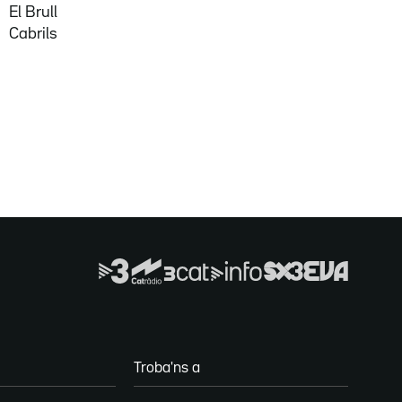
El Brull
Cabrils
Troba'ns a