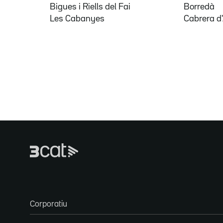
Bigues i Riells del Fai
Borredà
Les Cabanyes
Cabrera d
Corporatiu