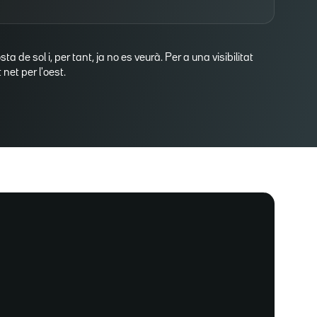
osta de sol i, per tant, ja no es veurà. Per a una visibilitat
net per l'oest.