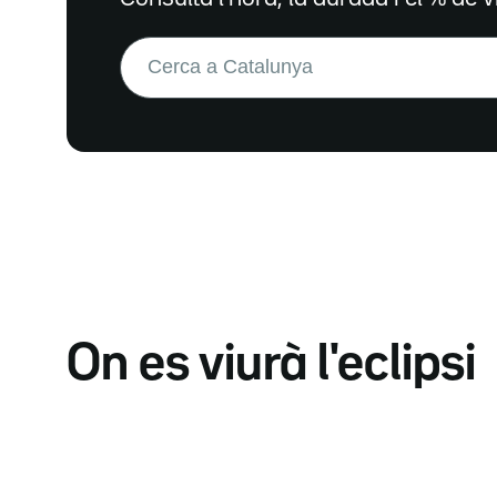
Buscar:
On es viurà l'eclipsi