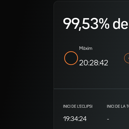
99,53% de v
Màxim
20:28:42
INICI DE L'ECLIPSI
INICI DE LA 
19:34:24
-