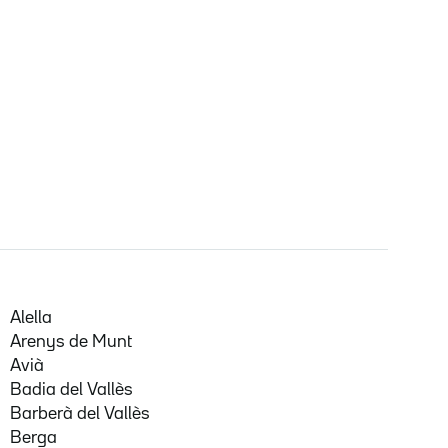
Alella
Arenys de Munt
Avià
Badia del Vallès
Barberà del Vallès
Berga