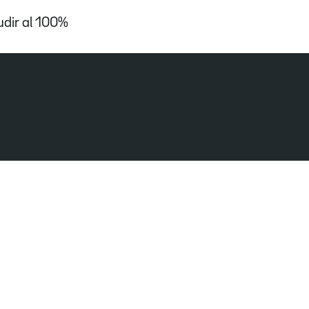
udir al 100%