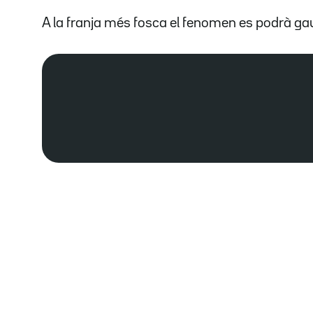
A la franja més fosca el fenomen es podrà ga