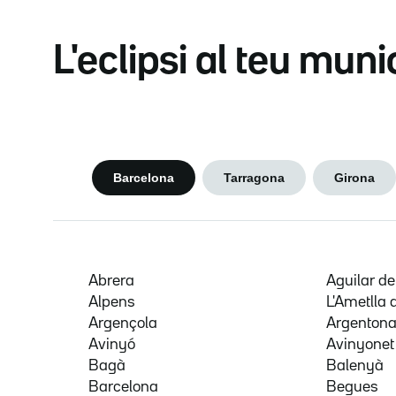
L'eclipsi al teu muni
Barcelona
Tarragona
Girona
Abrera
Aguilar d
Alpens
L'Ametlla 
Argençola
Argenton
Avinyó
Avinyonet
Bagà
Balenyà
Barcelona
Begues