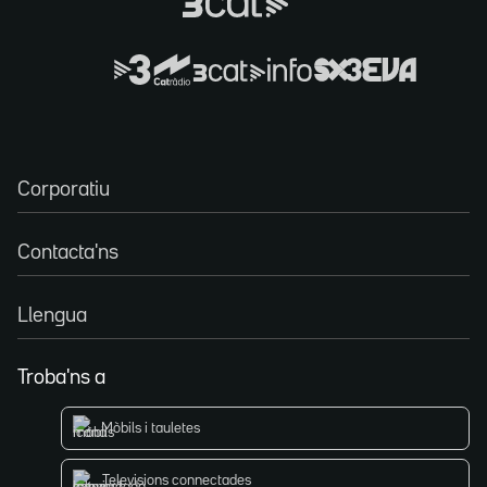
Corporatiu
Contacta'ns
Llengua
Troba'ns a
Mòbils i tauletes
Televisions connectades