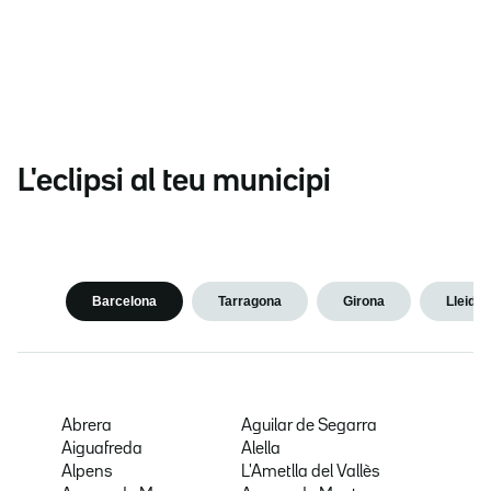
L'eclipsi al teu municipi
Barcelona
Tarragona
Girona
Lleida
Abrera
Aguilar de Segarra
Aiguafreda
Alella
Alpens
L'Ametlla del Vallès