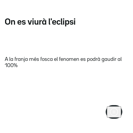
On es viurà l'eclipsi
A la franja més fosca el fenomen es podrà gaudir al
100%