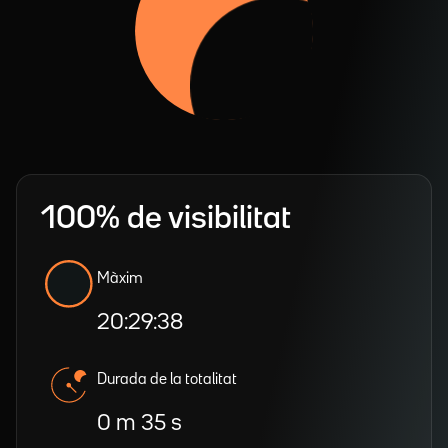
100% de visibilitat
Màxim
20:29:38
Durada de la totalitat
0 m 35 s