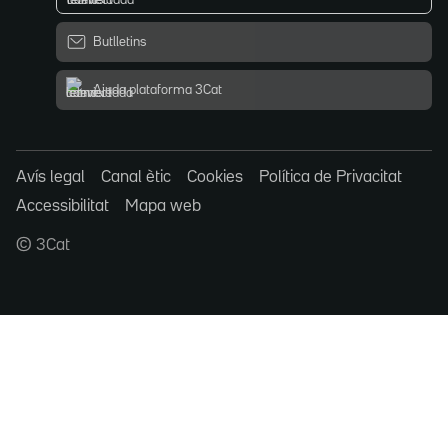
Butlletins
Ajuda plataforma 3Cat
Avís legal
Canal ètic
Cookies
Política de Privacitat
Accessibilitat
Mapa web
© 3Cat