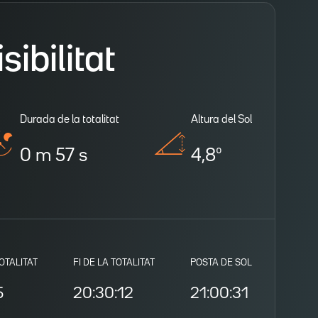
ibilitat
Durada de la totalitat
Altura del Sol
0 m 57 s
4,8º
TOTALITAT
FI DE LA TOTALITAT
POSTA DE SOL
5
20:30:12
21:00:31