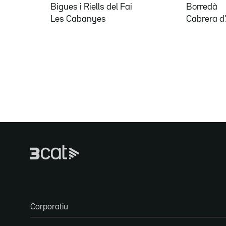
Bigues i Riells del Fai
Borredà
Les Cabanyes
Cabrera d
Corporatiu