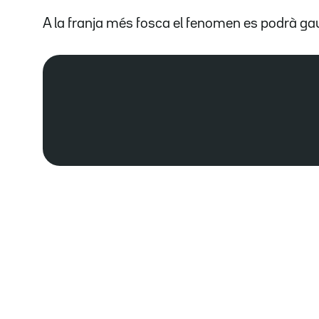
A la franja més fosca el fenomen es podrà ga