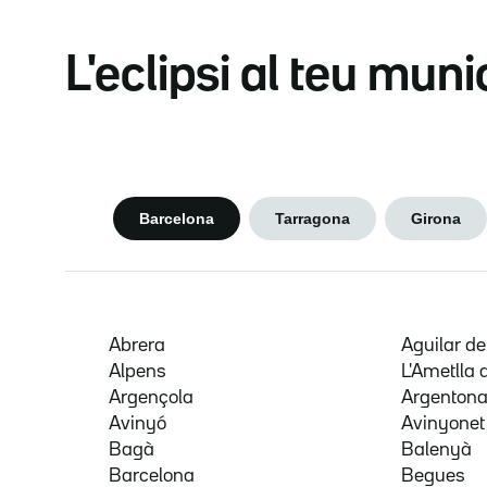
L'eclipsi al teu muni
Barcelona
Tarragona
Girona
Abrera
Aguilar d
Alpens
L'Ametlla 
Argençola
Argenton
Avinyó
Avinyonet
Bagà
Balenyà
Barcelona
Begues