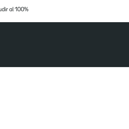
udir al 100%