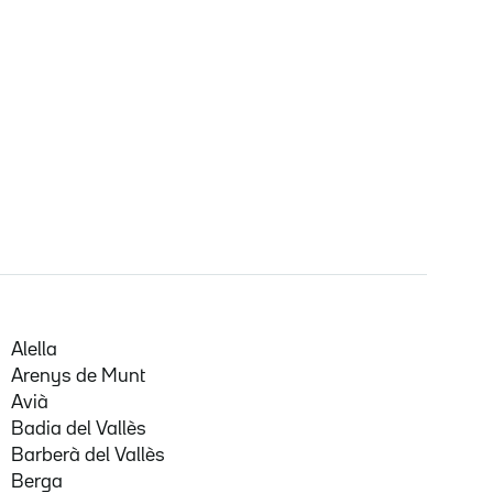
Alella
Arenys de Munt
Avià
Badia del Vallès
Barberà del Vallès
Berga