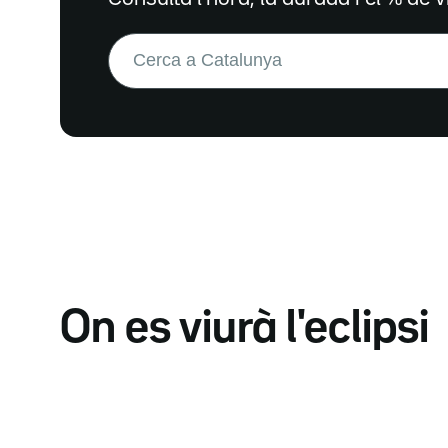
Buscar:
On es viurà l'eclipsi