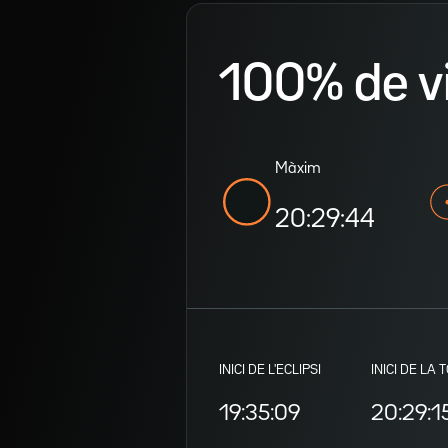
100% de vis
Màxim
20:29:44
INICI DE L'ECLIPSI
INICI DE LA 
19:35:09
20:29:1