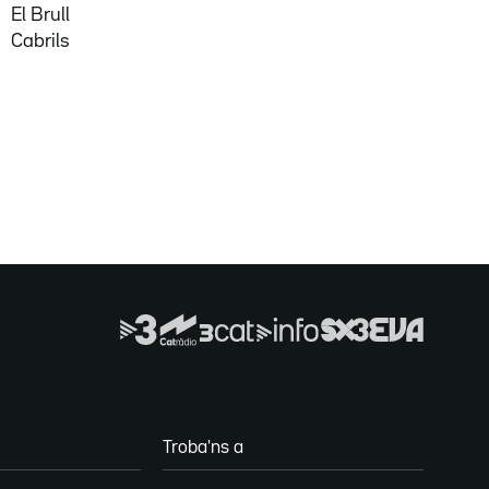
El Brull
Cabrils
Troba'ns a