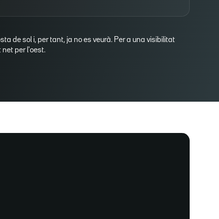
osta de sol i, per tant, ja no es veurà. Per a una visibilitat
net per l'oest.